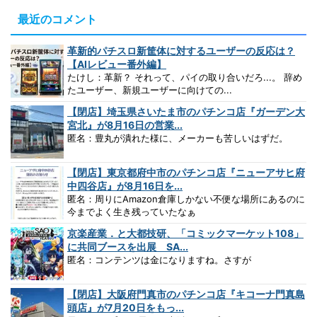
最近のコメント
革新的パチスロ新筐体に対するユーザーの反応は？
【AIレビュー番外編】
たけし：革新？ それって、パイの取り合いだろ...。 辞め
たユーザー、新規ユーザーに向けての...
【閉店】埼玉県さいたま市のパチンコ店『ガーデン大
宮北』が8月16日の営業...
匿名：豊丸が潰れた様に、メーカーも苦しいはずだ。
【閉店】東京都府中市のパチンコ店『ニューアサヒ府
中四谷店』が8月16日を...
匿名：周りにAmazon倉庫しかない不便な場所にあるのに
今までよく生き残っていたなぁ
京楽産業．と大都技研、「コミックマーケット108」
に共同ブースを出展 SA...
匿名：コンテンツは金になりますね。さすが
【閉店】大阪府門真市のパチンコ店『キコーナ門真島
頭店』が7月20日をもっ...