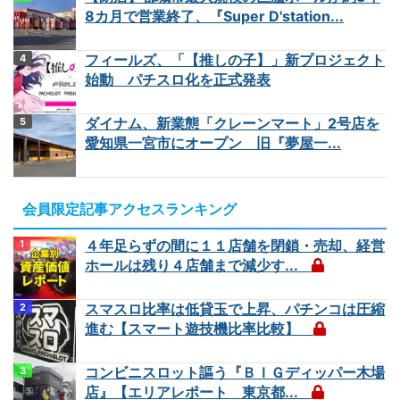
8カ月で営業終了、『Super D'station...
フィールズ、「【推しの子】」新プロジェクト
始動 パチスロ化を正式発表
ダイナム、新業態「クレーンマート」2号店を
愛知県一宮市にオープン 旧『夢屋一...
会員限定記事アクセスランキング
４年足らずの間に１１店舗を閉鎖・売却、経営
ホールは残り４店舗まで減少す...
スマスロ比率は低貸玉で上昇、パチンコは圧縮
進む【スマート遊技機比率比較】
コンビニスロット謳う『ＢＩＧディッパー木場
店』【エリアレポート 東京都...