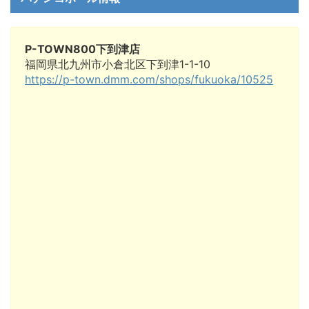
P-TOWN800下到津店
福岡県北九州市小倉北区下到津1-1-10
https://p-town.dmm.com/shops/fukuoka/10525