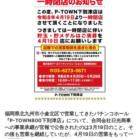
福岡県北九州市小倉北区で営業してきたパチンコホール
『P-TOWN800下到津店』について、合同会社日光商事
への事業承継が官報で公告されたのは3月19日のこと。そ
の後も営業を継続していたが、4月19日の営業をもって一