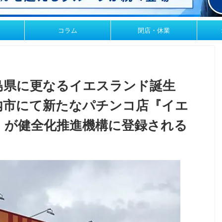
コラム
閉店・休業
島県に更なるイエスランド誕生
内市にて新たなパチンコ店『イエ
』が健全化推進機構に登録される