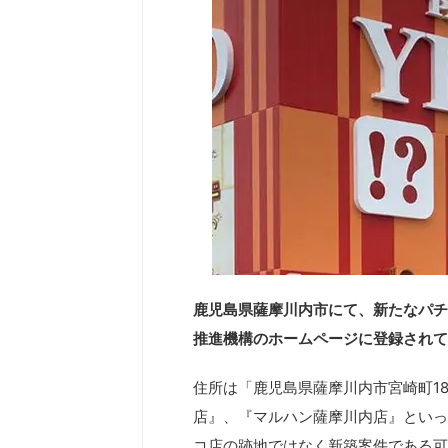
鹿児島県薩摩川内市にて、新たなパチ
推進機構のホームページに登録されて
住所は「鹿児島県薩摩川内市宮崎町189
店』、『マルハン薩摩川内店』といっ
コ店の跡地ではなく新築案件である可