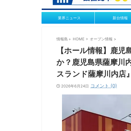
業界ニュース
新台情報
情報島＋ HOME
>
オープン情報
>
【ホール情報】鹿児
か？鹿児島県薩摩川
スランド薩摩川内店
コメント (0)
2026年6月24日