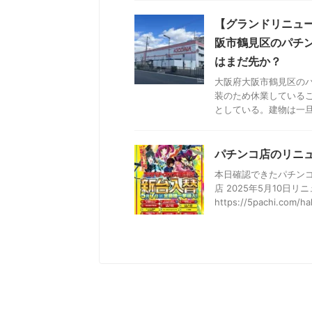
【グランドリニュ
阪市鶴見区のパチ
はまだ先か？
大阪府大阪市鶴見区のパ
装のため休業しているこ
としている。建物は一旦取
パチンコ店のリニュ
本日確認できたパチン
店 2025年5月10日
https://5pachi.com/hall