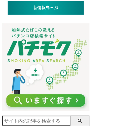
新情報島っぷ