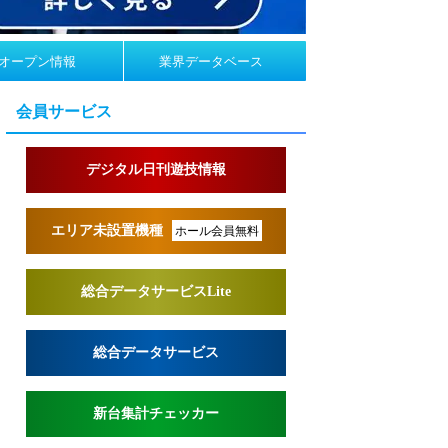
オープン情報
業界データベース
会員サービス
デジタル日刊遊技情報
エリア未設置機種
ホール会員無料
総合データサービスLite
総合データサービス
新台集計チェッカー