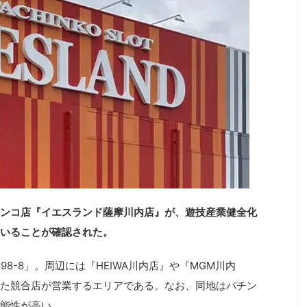
ンコ店『イエスランド薩摩川内店』が、遊技産業健全化
いることが確認された。
8-8」。周辺には『HEIWA川内店』や『MGM川内
た競合店が営業するエリアである。なお、同地はパチン
能性が高い。