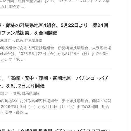
での3日間、組合加盟店舗において「パチンコ・スロットファン感
月連続で ...
・館林の群馬県地区4組合、5月22日より「第24回
ロファン感謝祭」を合同開催
感謝デー
,
群馬
,
群馬県遊協
の地区組合である太田遊技場組合、伊勢崎遊技場組合、大泉遊技場
組合は、2026年5月22日（金）から5月24日（日）までの3日
いて「第 ...
区、「高崎・安中・藤岡・富岡地区 パチンコ・パチ
」を5月2日より開催
感謝デー
,
群馬
,
群馬県遊協
の西尾地区における高崎遊技場組合、安中遊技場組合、藤岡・富岡
2026年5月2日（土）から5月4日（月・祝）までの3日間、組合
安中・藤岡 ...
0日より「令和8年 群馬県 パチンコ・パチスロファン