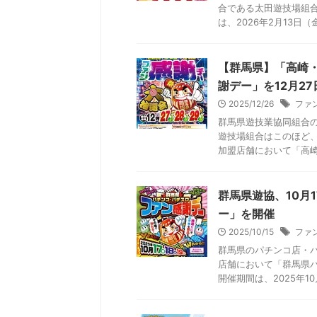
合である太田遊技場組
は、2026年2月13日（金
【群馬県】「高崎
謝デー」を12月2
2025/12/26
ファ
群馬県遊技業協同組合
遊技場組合はこのほど、2
加盟店舗において「高崎・
群馬県遊協、10月
ー」を開催
2025/10/15
ファ
群馬県のパチンコ店・
店舗において「群馬県
開催期間は、2025年10月