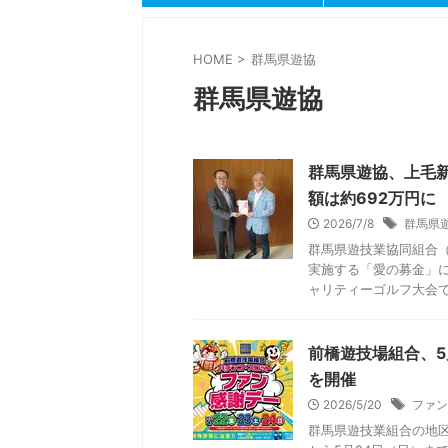
HOME
>
群馬県遊協
群馬県遊協
群馬県遊協、上毛新
額は約692万円に
2026/7/8
群馬県
群馬県遊技業協同組合
実施する「愛の募金」に
ャリティーゴルフ大会で集
前橋遊技場組合、5
を開催
2026/5/20
ファン
群馬県遊技業組合の地区