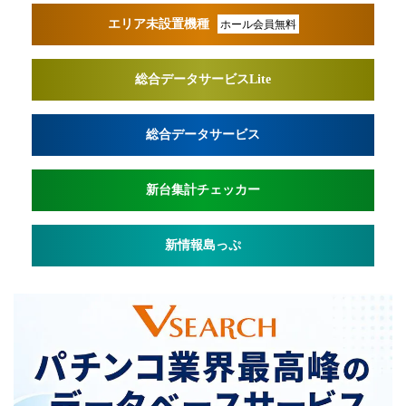
エリア未設置機種
ホール会員無料
総合データサービスLite
総合データサービス
新台集計チェッカー
新情報島っぷ