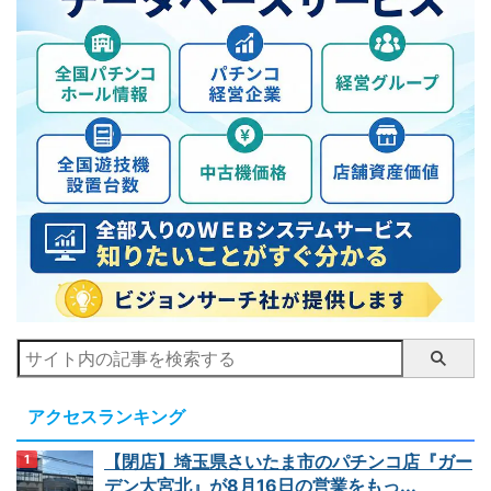
アクセスランキング
【閉店】埼玉県さいたま市のパチンコ店『ガー
デン大宮北』が8月16日の営業をもっ...