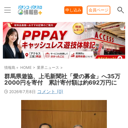
申し込み
会員ページ
情報島＋ HOME
>
業界ニュース
>
群馬県遊協、上毛新聞社「愛の募金」へ35万
2000円を寄付 累計寄付額は約692万円に
コメント (0)
2026年7月8日