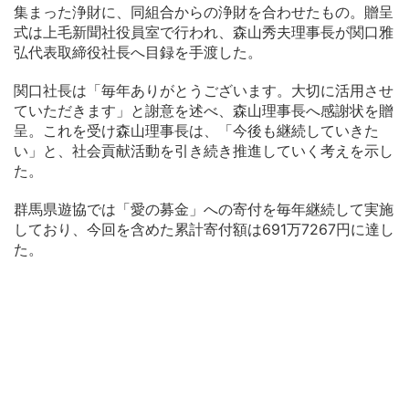
集まった浄財に、同組合からの浄財を合わせたもの。贈呈
式は上毛新聞社役員室で行われ、森山秀夫理事長が関口雅
弘代表取締役社長へ目録を手渡した。
関口社長は「毎年ありがとうございます。大切に活用させ
ていただきます」と謝意を述べ、森山理事長へ感謝状を贈
呈。これを受け森山理事長は、「今後も継続していきた
い」と、社会貢献活動を引き続き推進していく考えを示し
た。
群馬県遊協では「愛の募金」への寄付を毎年継続して実施
しており、今回を含めた累計寄付額は691万7267円に達し
た。