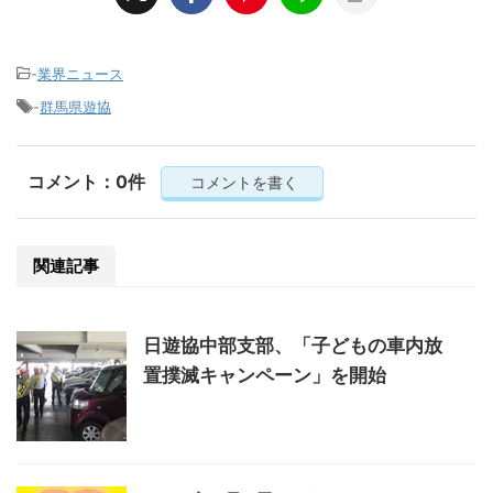
-
業界ニュース
-
群馬県遊協
コメント：0件
コメントを書く
関連記事
日遊協中部支部、「子どもの車内放
置撲滅キャンペーン」を開始