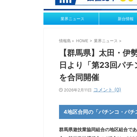
業界ニュース
新台情報
情報島＋ HOME
>
業界ニュース
>
【群馬県】太田・伊勢
日より「第23回パ
を合同開催
コメント (0)
2026年2月11日
4地区合同の「パチンコ・パチ
群馬県遊技業協同組合の地区組合であ