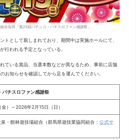
組合合同「第23回パチンコ・パチスロファン感謝祭」
ントとして親しまれており、期間中は実施ホールにて、
が行われる予定となっている。
れている賞品、当選本数などが異なるため、事前に店舗
どのお知らせを確認してから足を運んでください。
・パチスロファン感謝祭
日（金）～2026年2月15日（日）
大泉・館林遊技場組合（群馬県遊技業協同組合：
公式サ