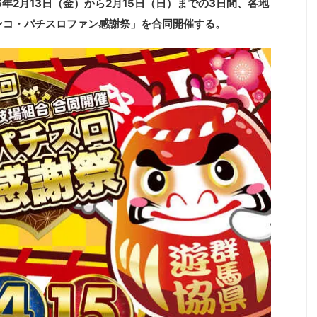
6年2月13日（金）から2月15日（日）までの3日間、各地
ンコ・パチスロファン感謝祭」を合同開催する。