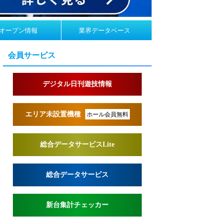
オープン情報
業界データベース
会員サービス
デジタル日刊遊技情報
エリア未設置機種
ホール会員無料
総合データサービスLite
総合データサービス
新台集計チェッカー