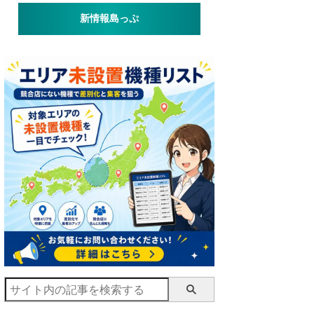
新情報島っぷ