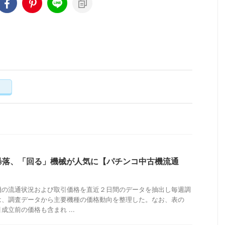
く
暴落、「回る」機械が人気に【パチンコ中古機流通
機の流通状況および取引価格を直近２日間のデータを抽出し毎週調
は、調査データから主要機種の価格動向を整理した。なお、表の
立前の価格も含まれ ...