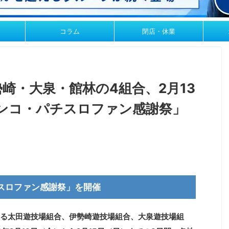
コラム
閉店・休業
崎・大泉・館林の4組合、2月13
チンコ・パチスロファン感謝祭」
スロファン感謝祭」を開催
る太田遊技場組合、伊勢崎遊技場組合、大泉遊技場組