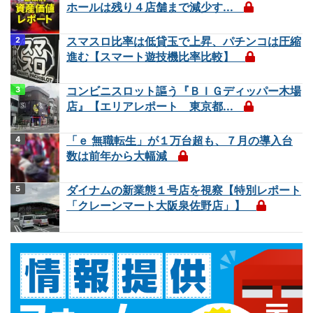
ホールは残り４店舗まで減少す...
スマスロ比率は低貸玉で上昇、パチンコは圧縮
進む【スマート遊技機比率比較】
コンビニスロット謳う『ＢＩＧディッパー木場
店』【エリアレポート 東京都...
「ｅ 無職転生」が１万台超も、７月の導入台
数は前年から大幅減
ダイナムの新業態１号店を視察【特別レポート
「クレーンマート大阪泉佐野店」】