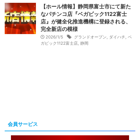
【ホール情報】静岡県富士市にて新た
なパチンコ店『ベガビック1122富士
店』が健全化推進機構に登録される、
完全新店の模様
2026/1/5
グランドオープン
,
ダイハチ
,
ベ
ガビック1122富士店
,
静岡
会員サービス