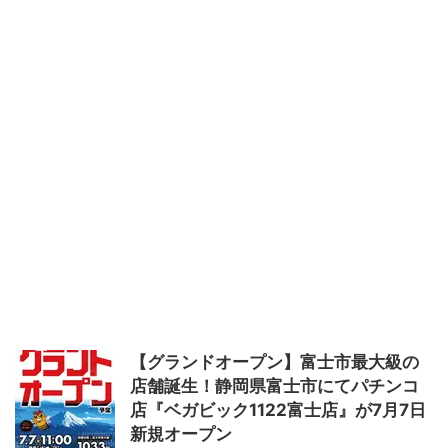
【グランドオープン】富士市最大級の
店舗誕生！静岡県富士市にてパチンコ
店『ベガビック1122富士店』が7月7日
新規オープン