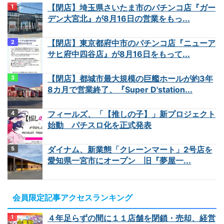
【閉店】埼玉県さいたま市のパチンコ店『ガー
デン大宮北』が8月16日の営業をもっ...
【閉店】東京都府中市のパチンコ店『ニューア
サヒ府中四谷店』が8月16日をもって...
【閉店】都城市最大規模の巨艦ホールが約3年
8カ月で営業終了、『Super D'station...
フィールズ、「【推しの子】」新プロジェクト
始動 パチスロ化を正式発表
ダイナム、新業態「クレーンマート」2号店を
愛知県一宮市にオープン 旧『夢屋一...
会員限定記事アクセスランキング
４年足らずの間に１１店舗を閉鎖・売却、経営