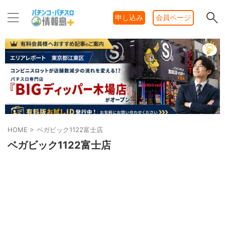
申し込み
会員ページ
HOME
>
ベガビック1122富士店
ベガビック1122富士店