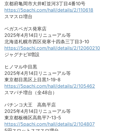
京都府亀岡市大井町並河3丁目4番10号
https://5pachi.com/hall/details/2/110618
スマスロ増台
ベガスベガス発寒店
2025年4月14日リニューアル等
北海道札幌市西区発寒十四条三丁目3-10
https://5pachi.com/hall/details/2/12060210
ジャグナビⅡ増設
ヒノマル中目黒
2025年4月14日リニューアル等
東京都目黒区上目黒1-19-8
https://5pachi.com/hall/details/2/105462
スマパチ増台（全48台）
パチンコ大王 高島平店
2025年4月14日リニューアル等
東京都板橋区高島平7-13-5
https://5pachi.com/hall/details/2/104807
5円スロットスマスロ増台