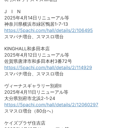
J I N
2025年4月14日リニューアル等
神奈川県横浜市緑区鴨居1-7-13
https://5pachi.com/hall/details/2/106495
スマパチ増台、スマスロ増台
KINGHALL和多田本店
2025年4月12日リニューアル等
佐賀県唐津市和多田本村3番72号
https://5pachi.com/hall/details/2/114929
スマパチ増台、スマスロ増台
ヴィーナスギャラリー別府II
2025年4月11日リニューアル等
大分県別府市北浜2-1-24
https://5pachi.com/hall/details/2/12060297
スマスロ増台（80台へ）
ケイズプラザ住吉店