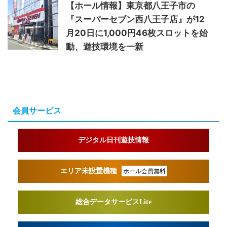
【ホール情報】東京都八王子市の
『スーパーセブン西八王子店』が12
月20日に1,000円46枚スロットを始
動、遊技環境を一新
会員サービス
デジタル日刊遊技情報
エリア未設置機種
ホール会員無料
総合データサービスLite