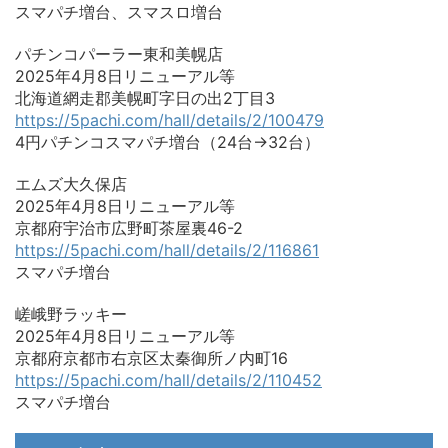
スマパチ増台、スマスロ増台
パチンコパーラー東和美幌店
2025年4月8日リニューアル等
北海道網走郡美幌町字日の出2丁目3
https://5pachi.com/hall/details/2/100479
4円パチンコスマパチ増台（24台→32台）
エムズ大久保店
2025年4月8日リニューアル等
京都府宇治市広野町茶屋裏46-2
https://5pachi.com/hall/details/2/116861
スマパチ増台
嵯峨野ラッキー
2025年4月8日リニューアル等
京都府京都市右京区太秦御所ノ内町16
https://5pachi.com/hall/details/2/110452
スマパチ増台