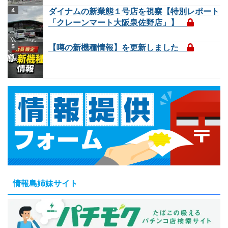
ダイナムの新業態１号店を視察【特別レポート
「クレーンマート大阪泉佐野店」】
【噂の新機種情報】を更新しました
情報島姉妹サイト