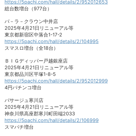
https://5pachi.com/hall/details/2/952012653
総台数増台（977台）
パ－ラ－クラウン中井店
2025年4月21日リニューアル等
東京都新宿区中落合1-17-2
https://5pachi.com/hall/details/2/104995
スマスロ増台（全18台）
ＢＩＧディッパー戸越銀座店
2025年4月21日リニューアル等
東京都品川区平塚1-8-5
https://5pachi.com/hall/details/2/952012999
4円パチンコ増台
パサージュ寒川店
2025年4月21日リニューアル等
神奈川県高座郡寒川町田端2033
https://5pachi.com/hall/details/2/106999
スマパチ増台