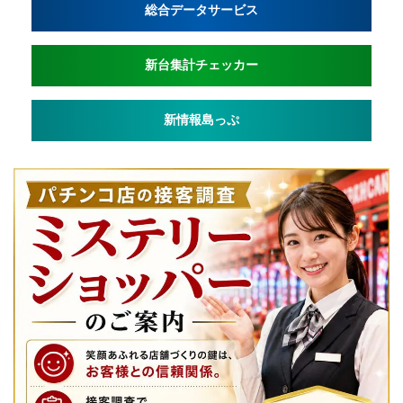
総合データサービス
新台集計チェッカー
新情報島っぷ