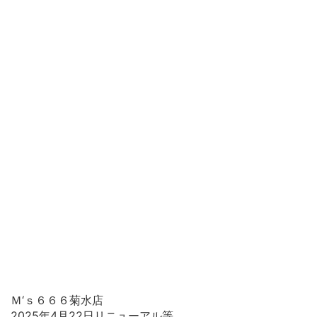
Ｍ‘ｓ６６６菊水店
2025年4月22日リニューアル等