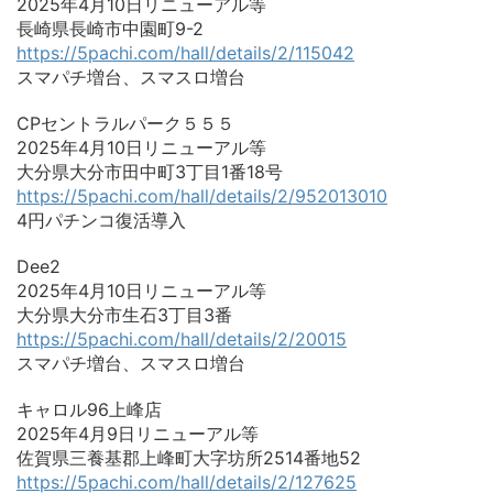
2025年4月10日リニューアル等
長崎県長崎市中園町9-2
https://5pachi.com/hall/details/2/115042
スマパチ増台、スマスロ増台
CPセントラルパーク５５５
2025年4月10日リニューアル等
大分県大分市田中町3丁目1番18号
https://5pachi.com/hall/details/2/952013010
4円パチンコ復活導入
Dee2
2025年4月10日リニューアル等
大分県大分市生石3丁目3番
https://5pachi.com/hall/details/2/20015
スマパチ増台、スマスロ増台
キャロル96上峰店
2025年4月9日リニューアル等
佐賀県三養基郡上峰町大字坊所2514番地52
https://5pachi.com/hall/details/2/127625