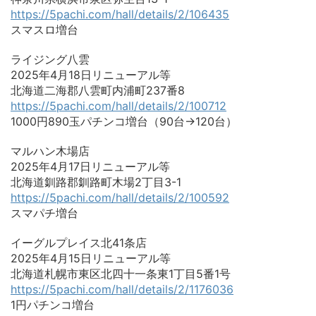
https://5pachi.com/hall/details/2/106435
スマスロ増台
ライジング八雲
2025年4月18日リニューアル等
北海道二海郡八雲町内浦町237番8
https://5pachi.com/hall/details/2/100712
1000円890玉パチンコ増台（90台→120台）
マルハン木場店
2025年4月17日リニューアル等
北海道釧路郡釧路町木場2丁目3-1
https://5pachi.com/hall/details/2/100592
スマパチ増台
イーグルプレイス北41条店
2025年4月15日リニューアル等
北海道札幌市東区北四十一条東1丁目5番1号
https://5pachi.com/hall/details/2/1176036
1円パチンコ増台