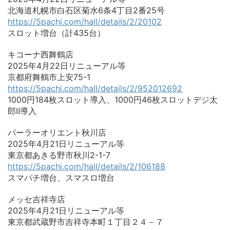
北海道札幌市白石区菊水6条4丁目2番25号
https://5pachi.com/hall/details/2/20102
スロット増台（計435台）
キコーナ西舞鶴店
2025年4月22日リニューアル等
京都府舞鶴市上安75-1
https://5pachi.com/hall/details/2/952012692
1000円184枚スロット導入、1000円46枚スロットデジ太
郎Ⅱ導入
パーラーオリエント秋川店
2025年4月21日リニューアル等
東京都あきる野市秋川2-1-7
https://5pachi.com/hall/details/2/106188
スマパチ増台、スマスロ増台
メッセ吉祥寺店
2025年4月21日リニューアル等
東京都武蔵野市吉祥寺本町１丁目２４－７