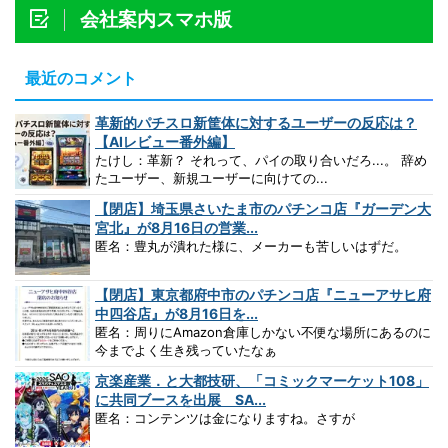
会社案内スマホ版
最近のコメント
革新的パチスロ新筐体に対するユーザーの反応は？
【AIレビュー番外編】
たけし：革新？ それって、パイの取り合いだろ...。 辞め
たユーザー、新規ユーザーに向けての...
【閉店】埼玉県さいたま市のパチンコ店『ガーデン大
宮北』が8月16日の営業...
匿名：豊丸が潰れた様に、メーカーも苦しいはずだ。
【閉店】東京都府中市のパチンコ店『ニューアサヒ府
中四谷店』が8月16日を...
匿名：周りにAmazon倉庫しかない不便な場所にあるのに
今までよく生き残っていたなぁ
京楽産業．と大都技研、「コミックマーケット108」
に共同ブースを出展 SA...
匿名：コンテンツは金になりますね。さすが