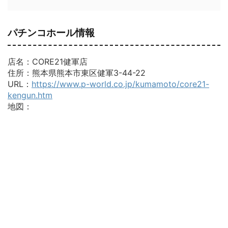
パチンコホール情報
店名：CORE21健軍店
住所：熊本県熊本市東区健軍3-44-22
URL：
https://www.p-world.co.jp/kumamoto/core21-
kengun.htm
地図：