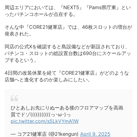
周辺エリアにおいては、『NEXT5』『Pams県庁東』とい
ったパチンコホールが点在する。
そんな中『CORE21健軍店』では、46枚スロットの増台が
発表された。
同店の公式Xを確認すると島設備などが新設されており、
パチンコ・スロットの総設置台数は690台にスケールアッ
プするという。
4日間の改装休業を経て『CORE21健軍店』がどのような
店舗へと進化するのか楽しみにしたい。
ひとあしお先にりぬーある後のフロアマップを高画
質でドゾ(((((((((((っ･ω･)っ
pic.twitter.com/s5LkVYmA1W
— コア21健軍店 (@21kengun)
April 9, 2025