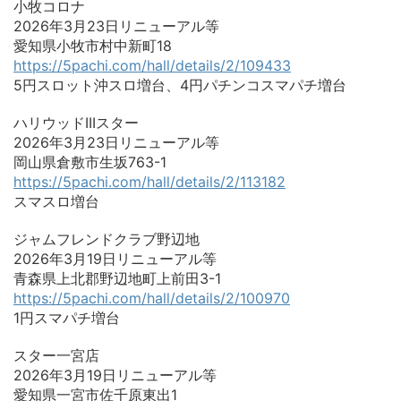
小牧コロナ
2026年3月23日リニューアル等
愛知県小牧市村中新町18
https://5pachi.com/hall/details/2/109433
5円スロット沖スロ増台、4円パチンコスマパチ増台
ハリウッドIIIスター
2026年3月23日リニューアル等
岡山県倉敷市生坂763-1
https://5pachi.com/hall/details/2/113182
スマスロ増台
ジャムフレンドクラブ野辺地
2026年3月19日リニューアル等
青森県上北郡野辺地町上前田3-1
https://5pachi.com/hall/details/2/100970
1円スマパチ増台
スター一宮店
2026年3月19日リニューアル等
愛知県一宮市佐千原東出1