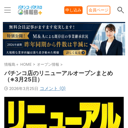
申し込み
会員ページ
情報島＋ HOME
>
オープン情報
>
パチンコ店のリニューアルオープンまとめ
（※3月25日）
コメント (0)
2026年3月25日