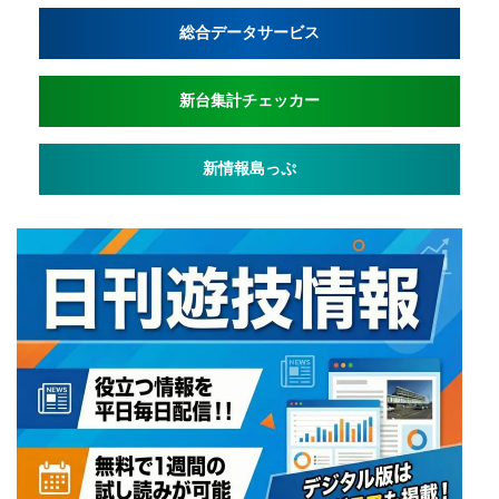
総合データサービス
新台集計チェッカー
新情報島っぷ