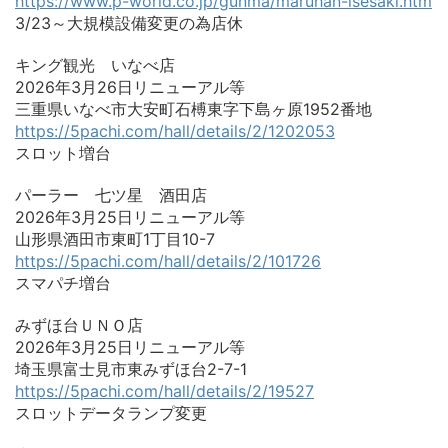
https://www.p-world.co.jp/gunma/maruhan-isesaki.htm
3/23～大規模設備変更の為店休
キング観光 いなべ店
2026年3月26日リニューアル等
三重県いなべ市大安町石榑東字下島ヶ原1952番地
https://5pachi.com/hall/details/2/1202053
スロット増台
パーラー 七ツ星 酒田店
2026年3月25日リニューアル等
山形県酒田市東町1丁目10-7
https://5pachi.com/hall/details/2/101726
スマパチ増台
みずほ台ＵＮＯ店
2026年3月25日リニューアル等
埼玉県富士見市東みずほ台2-7-1
https://5pachi.com/hall/details/2/19527
スロットデータランプ変更