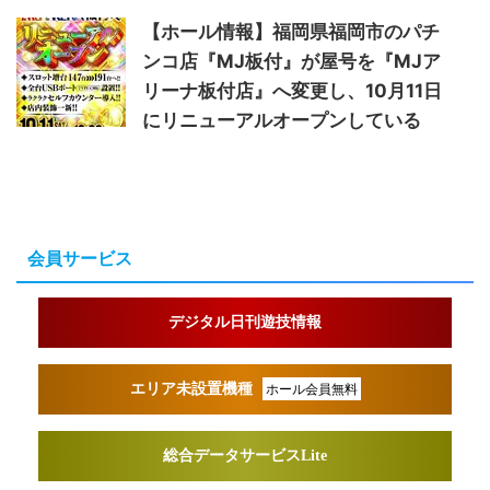
【ホール情報】福岡県福岡市のパチ
ンコ店『MJ板付』が屋号を『MJア
リーナ板付店』へ変更し、10月11日
にリニューアルオープンしている
会員サービス
デジタル日刊遊技情報
エリア未設置機種
ホール会員無料
総合データサービスLite