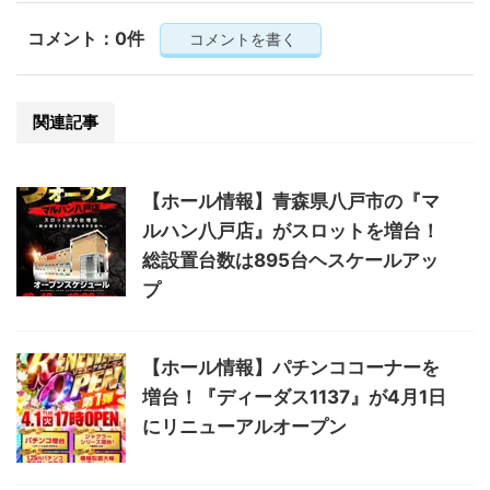
コメント：0件
コメントを書く
関連記事
【ホール情報】青森県八戸市の『マ
ルハン八戸店』がスロットを増台！
総設置台数は895台ヘスケールアッ
プ
【ホール情報】パチンココーナーを
増台！『ディーダス1137』が4月1日
にリニューアルオープン