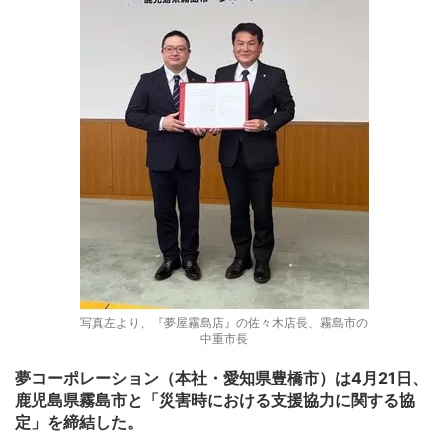
写真左より、『夢屋霧島店』の佐々木店長、霧島市の
中重市長
夢コーポレーション（本社・愛知県豊橋市）は4月21日、
鹿児島県霧島市と「災害時における支援協力に関する協
定」を締結した。