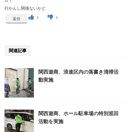
ー！
行かんし関係ないかど
1
1
返信
関連記事
関西遊商、浪速区内の落書き清掃活
動実施
関西遊商、ホール駐車場の特別巡回
活動を実施