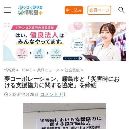
申し込み
会員ページ
情報島＋ HOME
>
業界ニュース
>
社会貢献
>
夢コーポレーション、霧島市と「災害時にお
ける支援協力に関する協定」を締結
コメント (1)
2026年4月28日