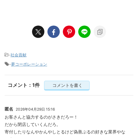
-
社会貢献
-
夢コーポレーション
コメント：1件
コメントを書く
匿名
2026年04月29日 15:16
お客さんと協力するのがさきだろー！
だから閉店していくんだろ。
寄付したりなんやかんやしとるけど偽善ぶるの好きな業界やな