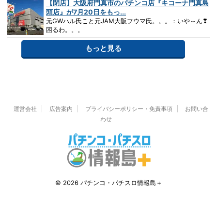
【閉店】大阪府門真市のパチンコ店『キコーナ門真島
頭店』が7月20日をもっ...
元GWハル氏こと元JAM大阪フウマ氏。。。：いや～ん❣
困るわ。。。
もっと見る
運営会社
広告案内
プライバシーポリシー・免責事項
お問い合
わせ
© 2026 パチンコ・パチスロ情報島＋