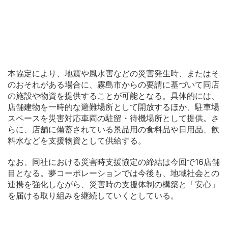
本協定により、地震や風水害などの災害発生時、またはそ
のおそれがある場合に、霧島市からの要請に基づいて同店
の施設や物資を提供することが可能となる。具体的には、
店舗建物を一時的な避難場所として開放するほか、駐車場
スペースを災害対応車両の駐留・待機場所として提供。さ
らに、店舗に備蓄されている景品用の食料品や日用品、飲
料水などを支援物資として供給する。
なお、同社における災害時支援協定の締結は今回で16店舗
目となる。夢コーポレーションでは今後も、地域社会との
連携を強化しながら、災害時の支援体制の構築と「安心」
を届ける取り組みを継続していくとしている。