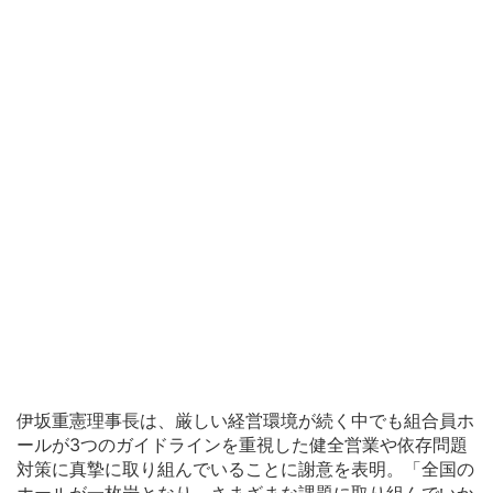
伊坂重憲理事長は、厳しい経営環境が続く中でも組合員ホ
ールが3つのガイドラインを重視した健全営業や依存問題
対策に真摯に取り組んでいることに謝意を表明。「全国の
ホールが一枚岩となり、さまざまな課題に取り組んでいか