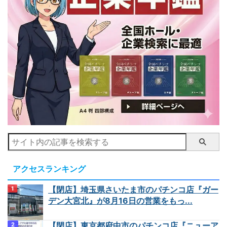
アクセスランキング
【閉店】埼玉県さいたま市のパチンコ店『ガー
デン大宮北』が8月16日の営業をもっ...
【閉店】東京都府中市のパチンコ店『ニューア