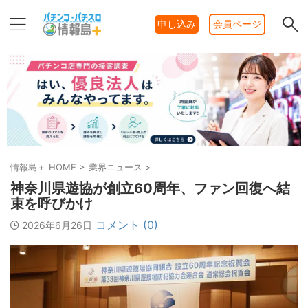
申し込み
会員ページ
情報島＋ HOME
>
業界ニュース
>
神奈川県遊協が創立60周年、ファン回復へ結
束を呼びかけ
コメント (0)
2026年6月26日