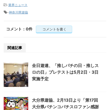
-
業界ニュース
-
神奈川県遊協
コメント：0件
コメントを書く
関連記事
全日遊連、「推しパチの日・推しス
ロの日」プレテストは5月2日・3日
実施予定
大分県遊協、2月13日より「第17回
大分県パチンコパチスロファン感謝