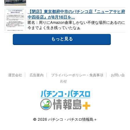
【閉店】東京都府中市のパチンコ店『ニューアサヒ府
中四谷店』が8月16日を...
匿名：周りにAmazon倉庫しかない不便な場所にあるのに
今までよく生き残っていたなぁ
もっと見る
運営会社
広告案内
プライバシーポリシー・免責事項
お問い合
わせ
© 2026 パチンコ・パチスロ情報島＋