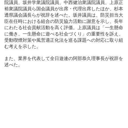
院議員、坂井学衆議院議員、中西健治衆議院議員、上原正
裕衆議院議員ら国会議員が出席・代理出席したほか、杉本
透県議会議長らが祝辞を述べた。坂井議員は、防災担当大
臣在任時における組合の防災協力活動に謝意を示し、長年
にわたる社会貢献活動を高く評価。上原議員は「一生懸命
に働き、一生懸命に遊べる社会づくり」の重要性を訴え、
受動喫煙対策や風営適正化法を巡る課題への対応に取り組
む考えを示した。
また、業界を代表して全日遊連の阿部恭久理事長が祝辞を
述べた。