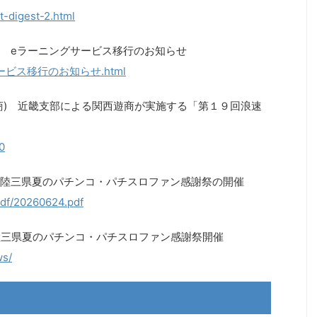
t-digest-2.html
 eラーニングサービス移行のお知らせ
ニングサービス移行のお知らせ.html
商) 近畿支部による関西遊商が実施する「第１９回浪速
0
陸三県夏のパチンコ・パチスロファン感謝祭の開催
/pdf/20260624.pdf
陸三県夏のパチンコ・パチスロファン感謝祭開催
ws/