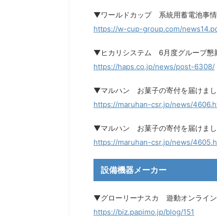
▼ワールドカップ 系統用蓄電池事情
https://w-cup-group.com/news14.p
▼ヒカリシステム 6月度グループ懇
https://haps.co.jp/news/post-6308/
▼マルハン お菓子の寄付を届けまし
https://maruhan-csr.jp/news/4606.h
▼マルハン お菓子の寄付を届けまし
https://maruhan-csr.jp/news/4605.h
設備機器メーカー
▼グローリーナスカ 遊動オンラインセ
https://biz.papimo.jp/blog/151