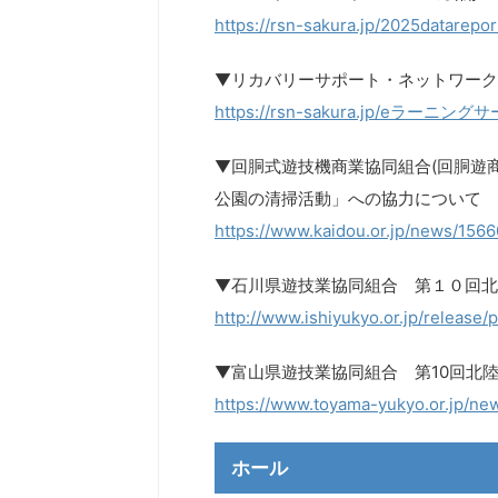
https://rsn-sakura.jp/2025datarepor
▼リカバリーサポート・ネットワーク
https://rsn-sakura.jp/eラー
▼回胴式遊技機商業協同組合(回胴遊
公園の清掃活動」への協力について
https://www.kaidou.or.jp/news/1566
▼石川県遊技業協同組合 第１０回北
http://www.ishiyukyo.or.jp/release
▼富山県遊技業協同組合 第10回北
https://www.toyama-yukyo.or.jp/ne
ホール