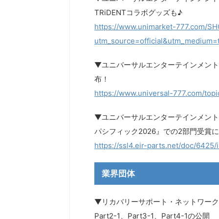
TRiDENTコラボグッズも♪
https://www.unimarket-777.com/SHO
utm_source=official&utm_medium=t
▼ユニバーサルエンターテインメント UN
布！
https://www.universal-777.com/to
▼ユニバーサルエンターテインメント
パシフィック2026』での2部門受賞
https://ssl4.eir-parts.net/doc/6425/
業界団体
▼リカバリーサポート・ネットワーク
Part2-1、Part3-1、Part4-1の公開