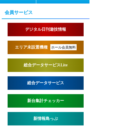
会員サービス
デジタル日刊遊技情報
エリア未設置機種
ホール会員無料
総合データサービスLite
総合データサービス
新台集計チェッカー
新情報島っぷ