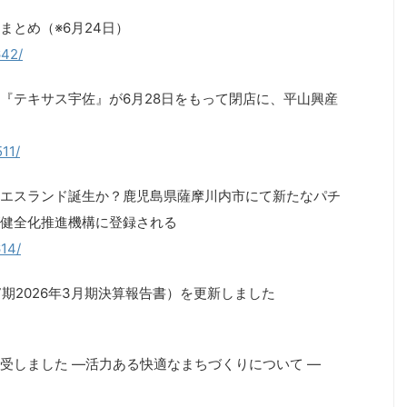
まとめ（※6月24日）
642/
『テキサス宇佐』が6月28日をもって閉店に、平山興産
511/
エスランド誕生か？鹿児島県薩摩川内市にて新たなパチ
健全化推進機構に登録される
614/
7期2026年3月期決算報告書）を更新しました
受しました ―活力ある快適なまちづくりについて ―