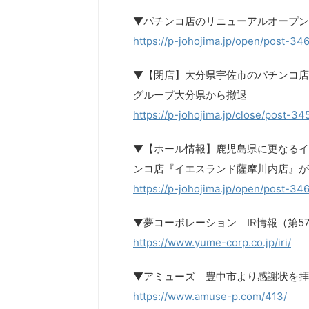
▼パチンコ店のリニューアルオープン
https://p-johojima.jp/open/post-34
▼【閉店】大分県宇佐市のパチンコ店
グループ大分県から撤退
https://p-johojima.jp/close/post-34
▼【ホール情報】鹿児島県に更なるイ
ンコ店『イエスランド薩摩川内店』が
https://p-johojima.jp/open/post-34
▼夢コーポレーション IR情報（第5
https://www.yume-corp.co.jp/iri/
▼アミューズ 豊中市より感謝状を拝
https://www.amuse-p.com/413/