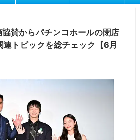
画協賛からパチンコホールの閉店
関連トピックを総チェック【6月