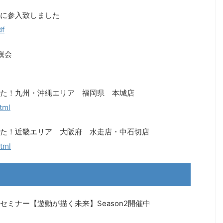
に参入致しました
df
親会
た！九州・沖縄エリア 福岡県 本城店
tml
た！近畿エリア 大阪府 水走店・中石切店
tml
ミナー【遊動が描く未来】Season2開催中