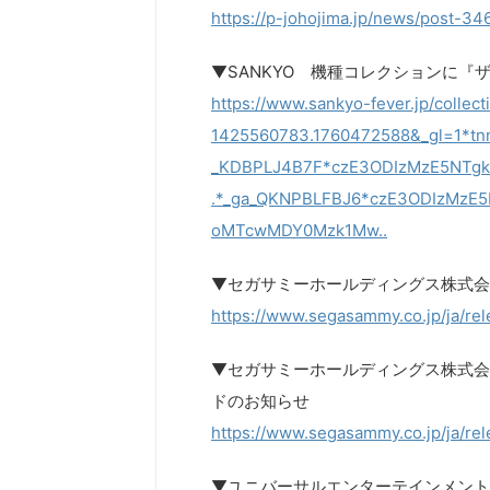
https://p-johojima.jp/news/post-34
▼SANKYO 機種コレクションに『
https://www.sankyo-fever.jp/colle
1425560783.1760472588&_gl=1*
_KDBPLJ4B7F*czE3ODIzMzE5NT
.*_ga_QKNPBLFBJ6*czE3ODIzMz
oMTcwMDY0Mzk1Mw..
▼セガサミーホールディングス株式会
https://www.segasammy.co.jp/ja/re
▼セガサミーホールディングス株式会
ドのお知らせ
https://www.segasammy.co.jp/ja/re
▼ユニバーサルエンターテインメント