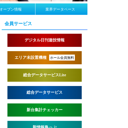
オープン情報
業界データベース
会員サービス
デジタル日刊遊技情報
エリア未設置機種
ホール会員無料
総合データサービスLite
総合データサービス
新台集計チェッカー
新情報島っぷ