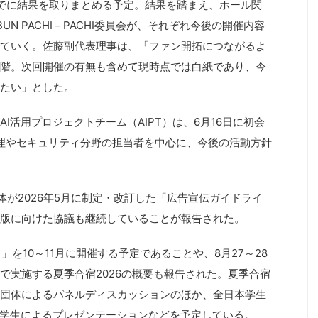
でに結果を取りまとめる予定。結果を踏まえ、ホール関
UN PACHI－PACHI委員会が、それぞれ今後の開催内容
ていく。佐藤副代表理事は、「ファン開拓につながるよ
階。次回開催の有無も含めて現時点では白紙であり、今
たい」とした。
I活用プロジェクトチーム（AIPT）は、6月16日に初会
管理やセキュリティ分野の担当者を中心に、今後の活動方針
体が2026年5月に制定・改訂した「広告宣伝ガイドライ
第4版に向けた協議も継続していることが報告された。
）」を10～11月に開催する予定であることや、8月27～28
で実施する夏季合宿2026の概要も報告された。夏季合宿
団体によるパネルディスカッションのほか、全日本学生
」の学生によるプレゼンテーションなどを予定している。