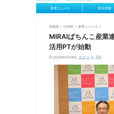
業界ニュース
新台情報
情報島＋ HOME
>
業界ニュース
>
MIRAIぱちんこ産業
活用PTが始動
コメント (0)
2026年6月19日