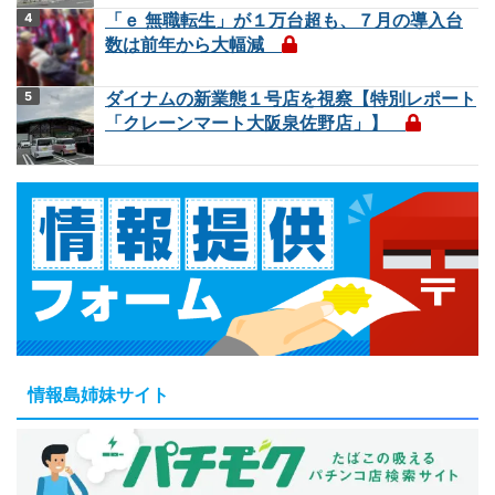
「ｅ 無職転生」が１万台超も、７月の導入台
数は前年から大幅減
ダイナムの新業態１号店を視察【特別レポート
「クレーンマート大阪泉佐野店」】
情報島姉妹サイト