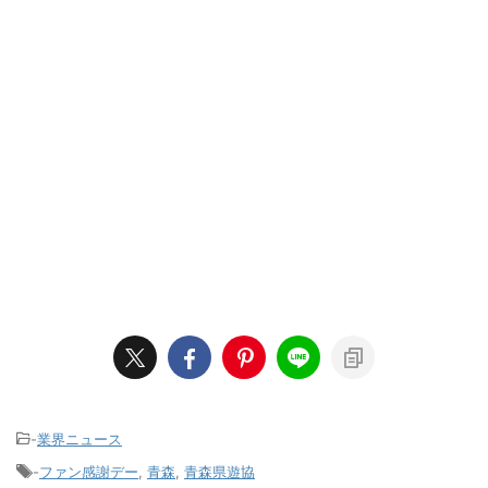
-
業界ニュース
-
ファン感謝デー
,
青森
,
青森県遊協