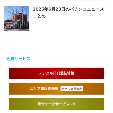
2025年6月23日のパチンコニュース
まとめ
会員サービス
デジタル日刊遊技情報
エリア未設置機種
ホール会員無料
総合データサービスLite