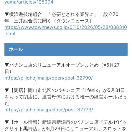
yama/articles/105904
▼横浜遊技場組合 「必要とされる業界に」 設立70
年 三井組合長に聞く（タウンニュース）
https://www.townnews.co.jp/0110/2026/05/28/838310
.html
ホール
▼パチンコ店のリニューアルオープンまとめ（※5月27
日）
https://p-johojima.jp/open/post-32799/
▼【閉店】岡山市北区のパチンコ店『i fenix』が5月31日
をもって閉店に、運営母体における唯一の経営ホールだっ
た
https://p-johojima.jp/close/post-32773/
▼【ホール情報】新潟県新潟市のパチンコ店『デルゼビッ
グサイト黒埼店』が5月29日にリニューアル、スロットを