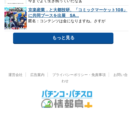
今までよく生き残っていたなぁ
京楽産業．と大都技研、「コミックマーケット108」
に共同ブースを出展 SA...
匿名：コンテンツは金になりますね。さすが
もっと見る
運営会社
広告案内
プライバシーポリシー・免責事項
お問い合
わせ
© 2026 パチンコ・パチスロ情報島＋