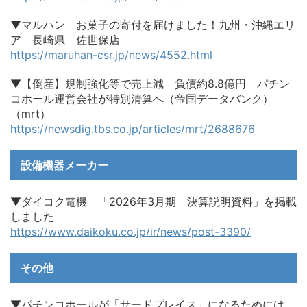
▼マルハン お菓子の寄付を届けました！九州・沖縄エリ
ア 長崎県 佐世保店
https://maruhan-csr.jp/news/4552.html
▼【倒産】規制強化等で売上減 負債約8.8億円 パチン
コホール運営会社が特別清算へ（帝国データバンク）
（mrt）
https://newsdig.tbs.co.jp/articles/mrt/2688676
設備機器メーカー
▼ダイコク電機 「2026年3月期 決算説明資料」を掲載
しました
https://www.daikoku.co.jp/ir/news/post-3390/
その他
▼パチンコホールが「サードプレイス」になるためには