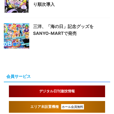
り順次導入
三洋、「海の日」記念グッズを
SANYO‐MARTで発売
会員サービス
デジタル日刊遊技情報
エリア未設置機種
ホール会員無料