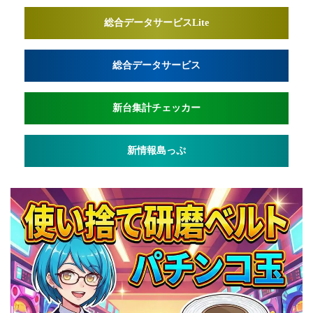
総合データサービスLite
総合データサービス
新台集計チェッカー
新情報島っぷ