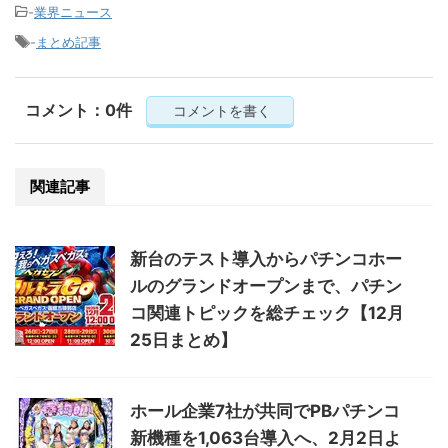
-
業界ニュース
-
まとめ記事
コメント：0件
コメントを書く
関連記事
新台のテスト導入からパチンコホー
ルのグランドオープンまで、パチン
コ関連トピックを総チェック【12月
25日まとめ】
ホール企業7社が共同でPBパチンコ
新機種を1,063台導入へ、2月2日よ