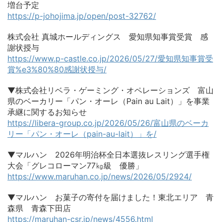
増台予定
https://p-johojima.jp/open/post-32762/
株式会社 真城ホールディングス 愛知県知事賞受賞 感
謝状授与
https://www.p-castle.co.jp/2026/05/27/愛知県知事賞受
賞%e3%80%80感謝状授与/
▼株式会社リベラ・ゲーミング・オペレーションズ 富山
県のベーカリー「パン・オーレ（Pain au Lait）」を事業
承継に関するお知らせ
https://libera-group.co.jp/2026/05/26/富山県のベーカ
リー「パン・オーレ（pain-au-lait）」を/
▼マルハン 2026年明治杯全日本選抜レスリング選手権
大会「グレコローマン77㎏級 優勝」
https://www.maruhan.co.jp/news/2026/05/2924/
▼マルハン お菓子の寄付を届けました！東北エリア 青
森県 青森下田店
https://maruhan-csr.jp/news/4556.html