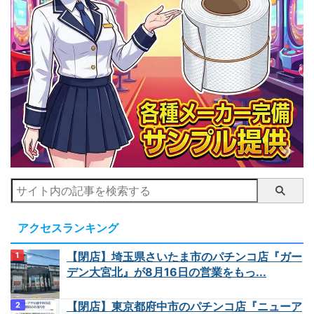
アクセスランキング
【閉店】埼玉県さいたま市のパチンコ店『ガー
デン大宮北』が8月16日の営業をもっ...
【閉店】東京都府中市のパチンコ店『ニューア