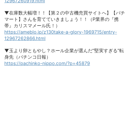
12967260919.html
▼在庫数大幅増！！【第２の中古機売買サイトへ】【パチ
マート】さんを育てていきましょう！！（P業界の『携
帯』カリスマメール氏！）
https://ameblo.jp/z130take-a-glory-1969715/entry-
12967262866.html
▼玉より卵ともやし？ホール企業が選んだ“堅実すぎる”転
身先（パチンコ日報）
https://pachinko-nippo.com/?p=45879