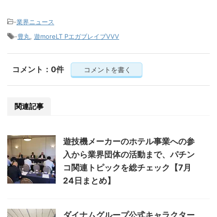
-
業界ニュース
-
豊丸
,
遊moreLT PエガブレイブVVV
コメント：0件
コメントを書く
関連記事
遊技機メーカーのホテル事業への参
入から業界団体の活動まで、パチン
コ関連トピックを総チェック【7月
24日まとめ】
ダイナムグループ公式キャラクター