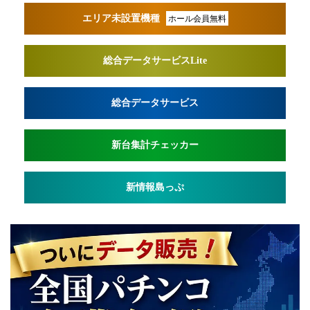
エリア未設置機種
ホール会員無料
総合データサービスLite
総合データサービス
新台集計チェッカー
新情報島っぷ