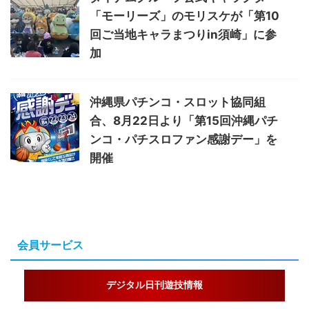
「モーリーズ」のモリスケが「第10
回ご当地キャラまつりin須崎」に参
加
沖縄県パチンコ・スロット協同組
合、8月22日より「第15回沖縄パチ
ンコ・パチスロファン感謝デー」を
開催
会員サービス
デジタル日刊遊技情報