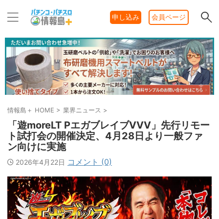
申し込み
会員ページ
情報島＋ HOME
>
業界ニュース
>
「遊moreLT PエガブレイブVVV」先行リモー
ト試打会の開催決定、4月28日より一般ファ
ン向けに実施
コメント (0)
2026年4月22日