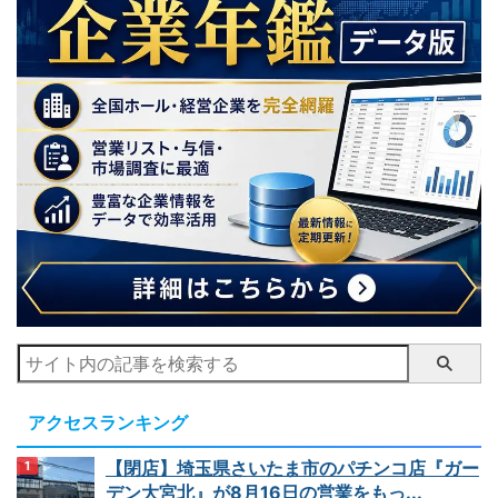
アクセスランキング
【閉店】埼玉県さいたま市のパチンコ店『ガー
デン大宮北』が8月16日の営業をもっ...