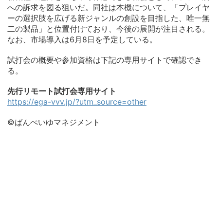
への訴求を図る狙いだ。同社は本機について、「プレイヤ
ーの選択肢を広げる新ジャンルの創設を目指した、唯一無
二の製品」と位置付けており、今後の展開が注目される。
なお、市場導入は6月8日を予定している。
試打会の概要や参加資格は下記の専用サイトで確認でき
る。
先行リモート試打会専用サイト
https://ega-vvv.jp/?utm_source=other
©ばんぺいゆマネジメント