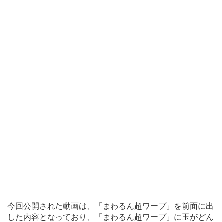
今回公開された動画は、「まわるん超ワープ」を前面に出
した内容となっており、「まわるん超ワープ」に玉がどん