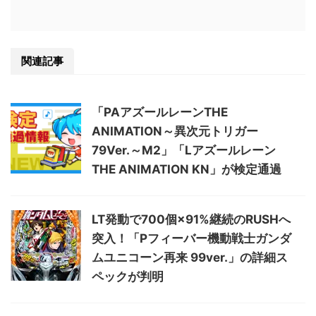
関連記事
「PAアズールレーンTHE
ANIMATION～異次元トリガー
79Ver.～M2」「Lアズールレーン
THE ANIMATION KN」が検定通過
LT発動で700個×91%継続のRUSHへ
突入！「Pフィーバー機動戦士ガンダ
ムユニコーン再来 99ver.」の詳細ス
ペックが判明