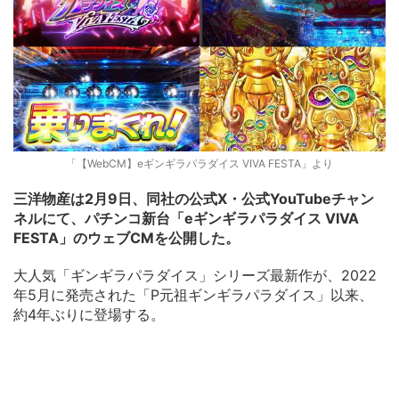
「【WebCM】eギンギラパラダイス VIVA FESTA」より
三洋物産は2月9日、同社の公式X・公式YouTubeチャン
ネルにて、パチンコ新台「eギンギラパラダイス VIVA
FESTA」のウェブCMを公開した。
大人気「ギンギラパラダイス」シリーズ最新作が、2022
年5月に発売された「P元祖ギンギラパラダイス」以来、
約4年ぶりに登場する。