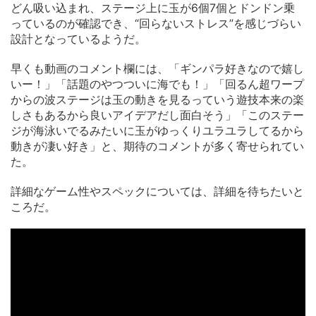
どん吸い込まれ、ステージ上に玉が6個7個とドンドン乗
っているのが確認でき、“回らないストレス”を感じづらい
設計となっているようだ。
早くも動画のコメント欄には、「ギンパラ好きなので嬉し
いー！」「話題のやつついに海でも！」「回るん超ワープ
からの波ステージは玉の動きを見るっていう遊技本来の楽
しさもあるから良いアイデアだし面白そう」「このステー
ジが海泳いでるみたいに玉がゆっくりユラユラしてるから
動きが凄い好き」と、期待のコメントが多く寄せられてい
た。
詳細なゲーム性やスペックについては、詳細を待ちたいと
ころだ。