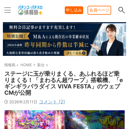
申し込み
会員ページ
情報島＋ HOME
>
新台
>
ステージに玉が乗りまくる、あふれるほど乗
りまくる！「まわるん超ワープ」搭載機、「e
ギンギラパラダイス VIVA FESTA」のウェブ
CMが公開
コメント (2)
2026年2月11日