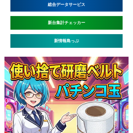
総合データサービス
新台集計チェッカー
新情報島っぷ