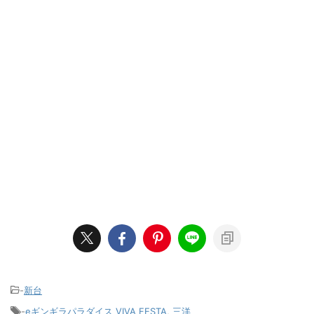
-
新台
-
eギンギラパラダイス VIVA FESTA
,
三洋