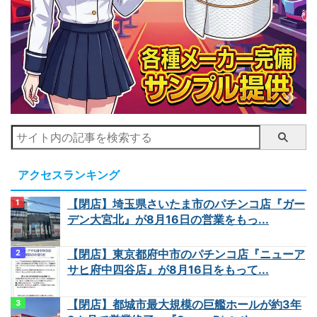
アクセスランキング
【閉店】埼玉県さいたま市のパチンコ店『ガー
デン大宮北』が8月16日の営業をもっ...
【閉店】東京都府中市のパチンコ店『ニューア
サヒ府中四谷店』が8月16日をもって...
【閉店】都城市最大規模の巨艦ホールが約3年