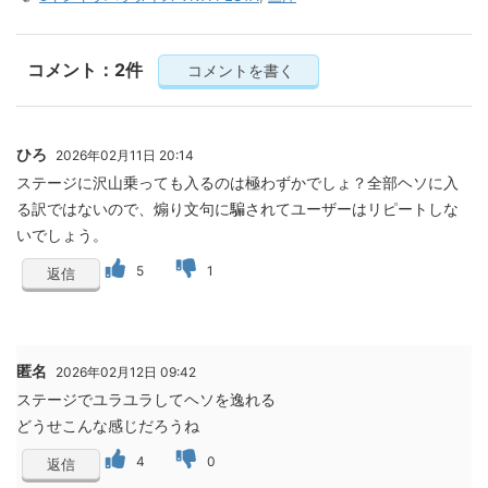
コメント：2件
コメントを書く
ひろ
2026年02月11日 20:14
ステージに沢山乗っても入るのは極わずかでしょ？全部ヘソに入
る訳ではないので、煽り文句に騙されてユーザーはリピートしな
いでしょう。
5
1
返信
匿名
2026年02月12日 09:42
ステージでユラユラしてヘソを逸れる
どうせこんな感じだろうね
4
0
返信