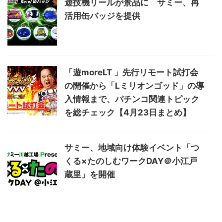
遊技機リールが景品に サミー、再
活用缶バッジを提供
「遊moreLT 」先行リモート試打会
の開催から「Lミリオンゴッド」の導
入情報まで、パチンコ関連トピック
を総チェック【4月23日まとめ】
サミー、地域向け体験イベント「つ
くる×たのしむワークDAY＠小江戸
蔵里」を開催