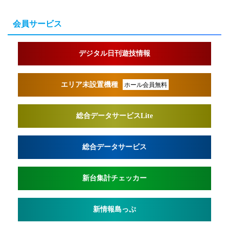
会員サービス
デジタル日刊遊技情報
エリア未設置機種
ホール会員無料
総合データサービスLite
総合データサービス
新台集計チェッカー
新情報島っぷ