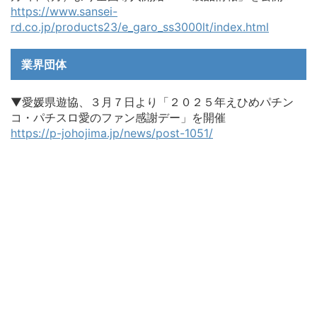
https://www.sansei-
rd.co.jp/products23/e_garo_ss3000lt/index.html
業界団体
▼愛媛県遊協、３月７日より「２０２５年えひめパチン
コ・パチスロ愛のファン感謝デー」を開催
https://p-johojima.jp/news/post-1051/