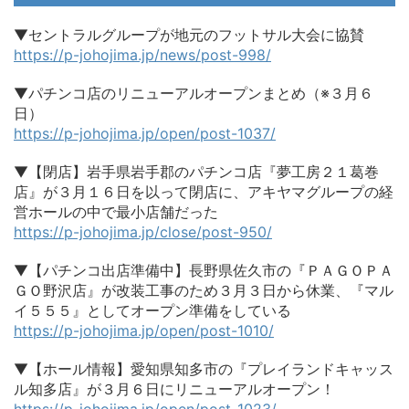
▼セントラルグループが地元のフットサル大会に協賛
https://p-johojima.jp/news/post-998/
▼パチンコ店のリニューアルオープンまとめ（※３月６
日）
https://p-johojima.jp/open/post-1037/
▼【閉店】岩手県岩手郡のパチンコ店『夢工房２１葛巻
店』が３月１６日を以って閉店に、アキヤマグループの経
営ホールの中で最小店舗だった
https://p-johojima.jp/close/post-950/
▼【パチンコ出店準備中】長野県佐久市の『ＰＡＧＯＰＡ
ＧＯ野沢店』が改装工事のため３月３日から休業、『マル
イ５５５』としてオープン準備をしている
https://p-johojima.jp/open/post-1010/
▼【ホール情報】愛知県知多市の『プレイランドキャッス
ル知多店』が３月６日にリニューアルオープン！
https://p-johojima.jp/open/post-1023/