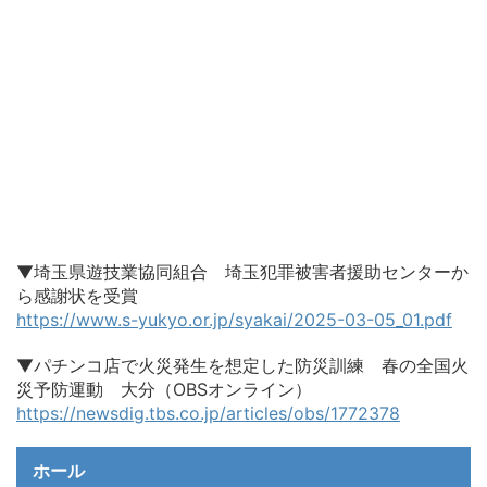
▼埼玉県遊技業協同組合 埼玉犯罪被害者援助センターか
ら感謝状を受賞
https://www.s-yukyo.or.jp/syakai/2025-03-05_01.pdf
▼パチンコ店で火災発生を想定した防災訓練 春の全国火
災予防運動 大分（OBSオンライン）
https://newsdig.tbs.co.jp/articles/obs/1772378
ホール