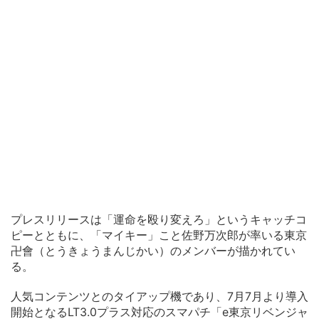
プレスリリースは「運命を殴り変えろ」というキャッチコ
ピーとともに、「マイキー」こと佐野万次郎が率いる東京
卍會（とうきょうまんじかい）のメンバーが描かれてい
る。
人気コンテンツとのタイアップ機であり、7月7月より導入
開始となるLT3.0プラス対応のスマパチ「e東京リベンジャ