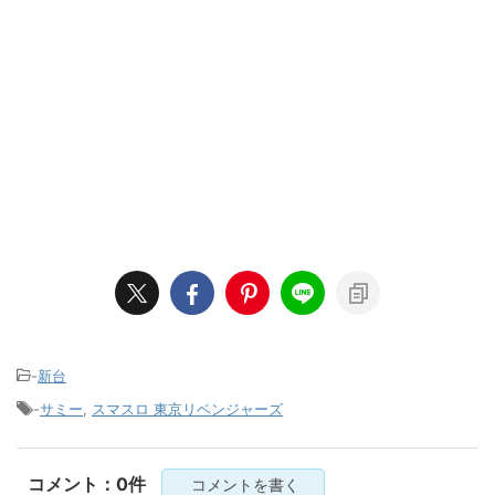
-
新台
-
サミー
,
スマスロ 東京リベンジャーズ
コメント：0件
コメントを書く