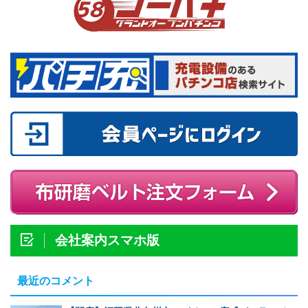
会社案内スマホ版
最近のコメント