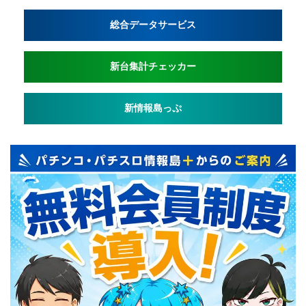
総合データサービス
新台集計チェッカー
新情報島っぷ