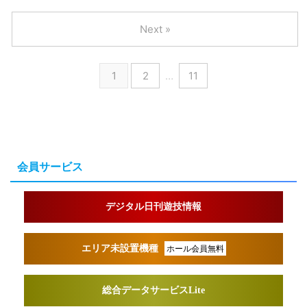
Next »
1
2
…
11
会員サービス
デジタル日刊遊技情報
エリア未設置機種
ホール会員無料
総合データサービスLite