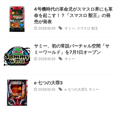
4号機時代の革命児がスマスロ界にも革
命を起こす！？「スマスロ 獣王」の発
売が発表
2026/6/29
サミー
,
スマスロ 獣王
サミー、初の常設バーチャル空間「サ
ミーワールド」を7月1日オープン
2026/6/29
サミー
e 七つの大罪3
2026/6/26
e 七つの大罪3
,
サミー