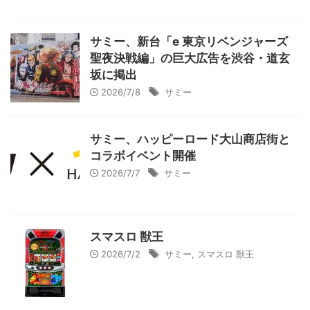
サミー、新台「e 東京リベンジャーズ
聖夜決戦編」の巨大広告を渋谷・道玄
坂に掲出
2026/7/8
サミー
サミー、ハッピーロード大山商店街と
コラボイベント開催
2026/7/7
サミー
スマスロ 獣王
2026/7/2
サミー
,
スマスロ 獣王