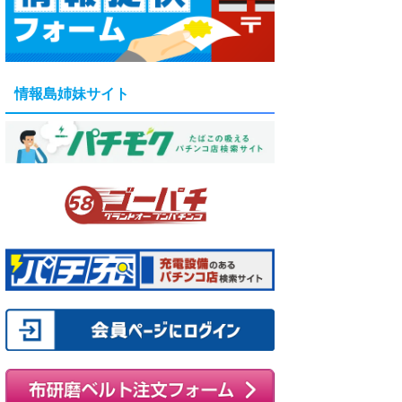
情報島姉妹サイト