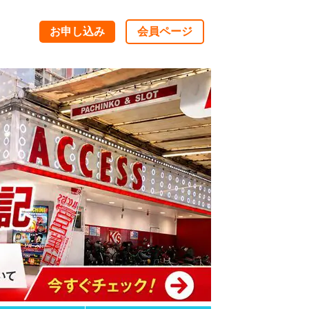
お申し込み
会員ページ