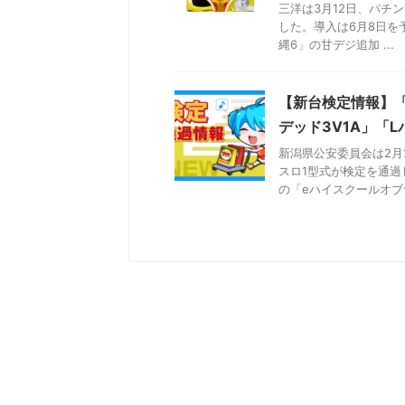
三洋は3月12日、パチン
した。導入は6月8日を予
縄6」の甘デジ追加 ...
【新台検定情報】「
デッド3V1A」「
新潟県公安委員会は2月
スロ1型式が検定を通過
の「eハイスクールオブザデ