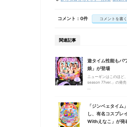
コメント：0件
コメントを書
関連記事
遊タイム性能もパ
娘」が登場
ニューギンはこのほど、パチン
season 77ver.
...
「ジンベェタイム」
し、有名コスプレイ
Withえなこ」が発