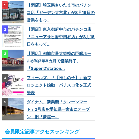
【閉店】埼玉県さいたま市のパチン
コ店『ガーデン大宮北』が8月16日の
営業をもっ...
【閉店】東京都府中市のパチンコ店
『ニューアサヒ府中四谷店』が8月16
日をもって...
【閉店】都城市最大規模の巨艦ホー
ルが約3年8カ月で営業終了、
『Super D'station...
フィールズ、「【推しの子】」新プ
ロジェクト始動 パチスロ化を正式
発表
ダイナム、新業態「クレーンマー
ト」2号店を愛知県一宮市にオープ
ン 旧『夢屋一...
会員限定記事アクセスランキング