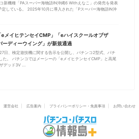
コ新機種「PAスーパー海物語IN沖縄6 Withえなこ」の発売を発表
定している。 2025年10月に導入された「Pスーパー海物語IN沖
eメイヒテンセイCMP」「eハイスクールオブザ
Lバーディーウイング」が新規通過
27日、検定遊技機に関する告示を公開し、パチンコ2型式、パチ
した。 パチンコではメーシーの「eメイヒテンセイCMP」と高尾
ッド3V ...
運営会社
広告案内
プライバシーポリシー・免責事項
お問い合わせ