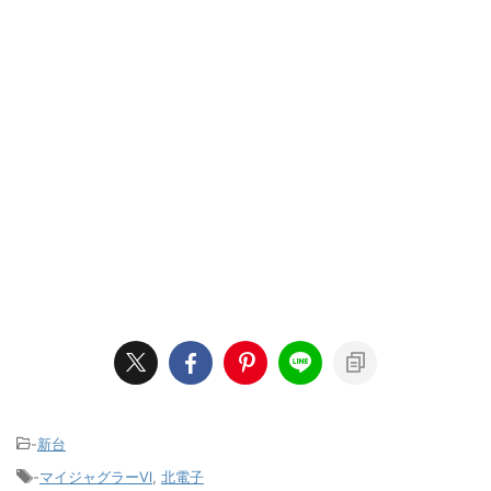
-
新台
-
マイジャグラーⅥ
,
北電子