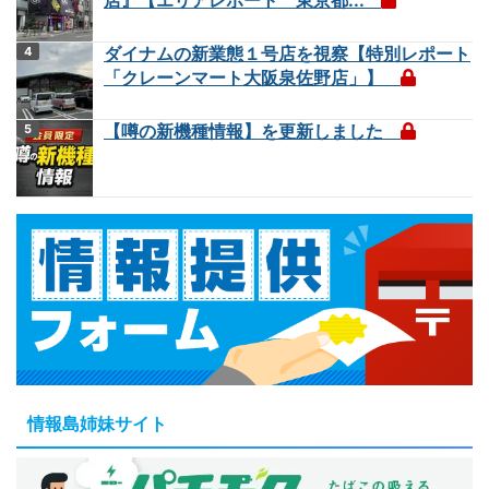
店』【エリアレポート 東京都...
ダイナムの新業態１号店を視察【特別レポート
「クレーンマート大阪泉佐野店」】
【噂の新機種情報】を更新しました
情報島姉妹サイト