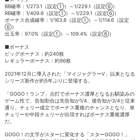
BB確率：1/273.1（設定①）～1/229.1（設定⑥）
RB確率：1/409.6（設定①）～1/229.1（設定⑥）
ボーナス合成確率：1/163.8（設定①）～1/114.6（設定
⑥）
出玉率：97.0%（設定①）～109.4%（設定⑥）
■ボーナス
ビッグボーナス：約240枚
レギュラーボーナス：約96枚
2021年12月に導入された「マイジャグラーⅤ」以来となる
シリーズ新作が約5年ぶりに登場する。
「GOGO！ランプ」点灯でボーナス濃厚となるお馴染みの
ゲーム性で、告知割合は先告知が1/4、後告知が3/4と従来
通り。チェリー成立でボーナス重複のチャンスとなり、単
チェリーや中段チェリーが出現すればボーナス重複濃厚
だ。
GOGO！の文字がスターに変化する「スターGOGO！」