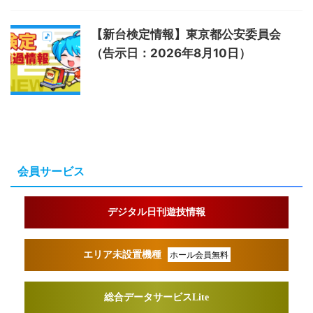
【新台検定情報】東京都公安委員会
（告示日：2026年8月10日）
会員サービス
デジタル日刊遊技情報
エリア未設置機種
ホール会員無料
総合データサービスLite