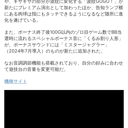
や、ギザギザの部分が波紋に変化する「波紋GOGO！」が
新たにプレミアム演出として加わったほか、告知ランプ横
にある肉球は指にもタッチできるようになるなど随所に進
化を遂げている。
また、ボーナス終了後100G以内のゾロ目ゲーム数でBB当
選時に流れるスペシャルボーナス音に「くるみ割り人形」
が、ボーナスサウンドには「ミスタージャグラー」
（2024年7月導入）のものが新たに追加された。
なお音調調節機能も搭載されており、自分の好みに合わせ
て遊技台の音量を変更可能だ。
機種サイト