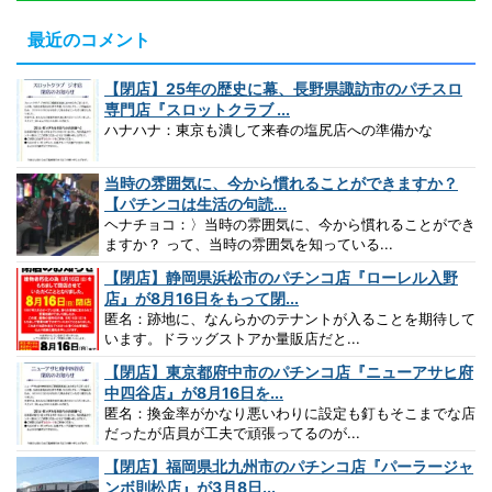
最近のコメント
【閉店】25年の歴史に幕、長野県諏訪市のパチスロ
専門店『スロットクラブ ...
ハナハナ：東京も潰して来春の塩尻店への準備かな
当時の雰囲気に、今から慣れることができますか？
【パチンコは生活の句読...
ヘナチョコ：〉当時の雰囲気に、今から慣れることができ
ますか？ って、当時の雰囲気を知っている...
【閉店】静岡県浜松市のパチンコ店『ローレル入野
店』が8月16日をもって閉...
匿名：跡地に、なんらかのテナントが入ることを期待して
います。ドラッグストアか量販店だと...
【閉店】東京都府中市のパチンコ店『ニューアサヒ府
中四谷店』が8月16日を...
匿名：換金率がかなり悪いわりに設定も釘もそこまでな店
だったが店員が工夫で頑張ってるのが...
【閉店】福岡県北九州市のパチンコ店『パーラージャ
ンボ則松店』が3月8日...