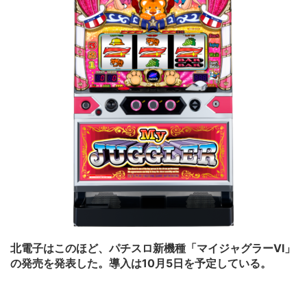
北電子はこのほど、パチスロ新機種「マイジャグラーⅥ」
の発売を発表した。導入は10月5日を予定している。