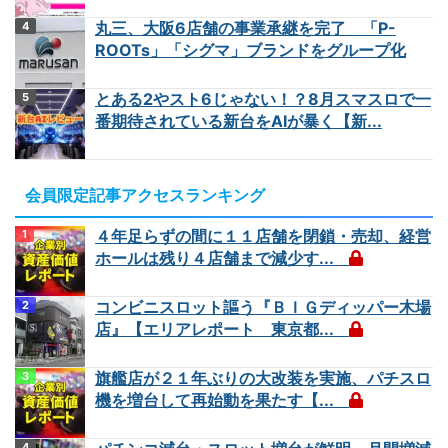
丸三、大阪6店舗の事業承継を完了 「P-
ROOTs」「シグマ」ブランドをグループ化
とある2やスト6じゃない！？8月スマスロで一
番期待されている新台をAIが暴く【新...
会員限定記事アクセスランキング
４年足らずの間に１１店舗を閉鎖・売却、経営
ホールは残り４店舗まで減少す...
コンビニスロット謳う『ＢＩＧディッパー木場
店』【エリアレポート 東京都...
旗艦店が２１年ぶりの大改装を実施、パチスロ
機を増台して再始動を果たす【...