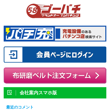
会社案内スマホ版
最近のコメント