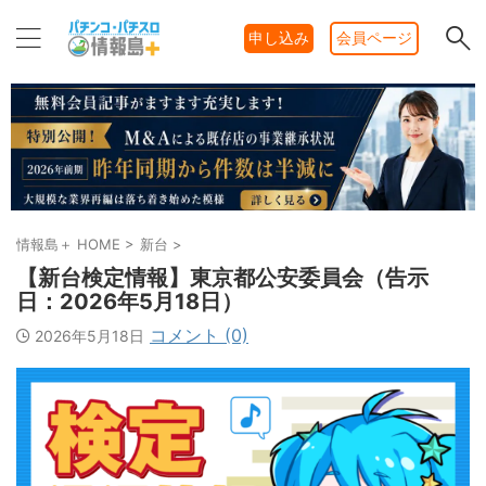
申し込み
会員ページ
情報島＋ HOME
>
新台
>
【新台検定情報】東京都公安委員会（告示
日：2026年5月18日）
コメント (0)
2026年5月18日