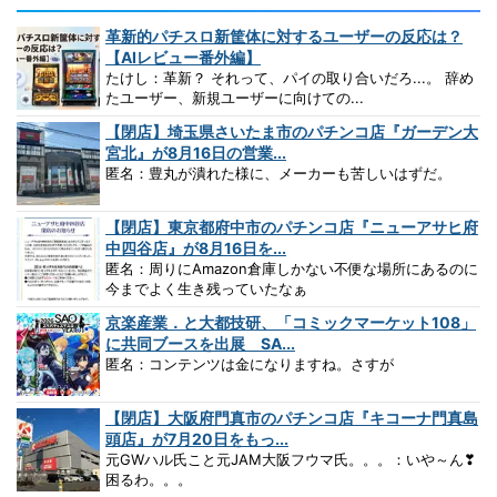
革新的パチスロ新筐体に対するユーザーの反応は？
【AIレビュー番外編】
たけし：革新？ それって、パイの取り合いだろ...。 辞め
たユーザー、新規ユーザーに向けての...
【閉店】埼玉県さいたま市のパチンコ店『ガーデン大
宮北』が8月16日の営業...
匿名：豊丸が潰れた様に、メーカーも苦しいはずだ。
【閉店】東京都府中市のパチンコ店『ニューアサヒ府
中四谷店』が8月16日を...
匿名：周りにAmazon倉庫しかない不便な場所にあるのに
今までよく生き残っていたなぁ
京楽産業．と大都技研、「コミックマーケット108」
に共同ブースを出展 SA...
匿名：コンテンツは金になりますね。さすが
【閉店】大阪府門真市のパチンコ店『キコーナ門真島
頭店』が7月20日をもっ...
元GWハル氏こと元JAM大阪フウマ氏。。。：いや～ん❣
困るわ。。。