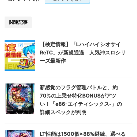
関連記事
【検定情報】「Lハイハイシオサイ
ReTC」が新規通過 人気沖スロシリ
ーズ最新作
新感覚のフラグ管理バトルと、約
70%の上乗せ特化BONUSがアツ
い！「e86-エイティシックス-」の
詳細スペックが判明
LT性能は1500個×88%継続、選べる