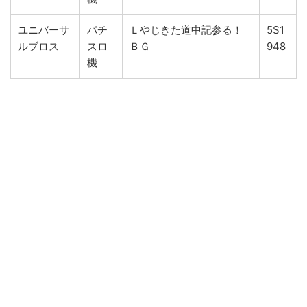
ユニバーサ
パチ
Ｌやじきた道中記参る！
5S1
ルブロス
スロ
ＢＧ
948
機