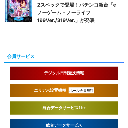
2スペックで登場！パチンコ新台「e
ノーゲーム・ノーライフ
199Ver./319Ver.」が発表
会員サービス
デジタル日刊遊技情報
エリア未設置機種
ホール会員無料
総合データサービスLite
総合データサービス