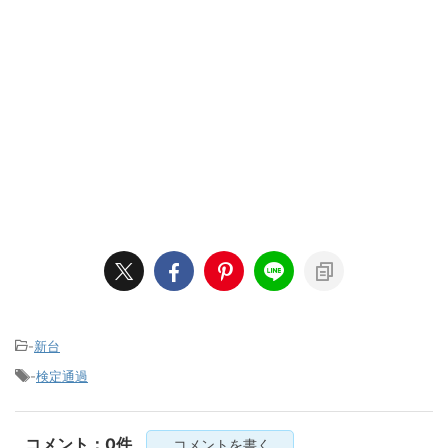
-
新台
-
検定通過
コメント：0件
コメントを書く