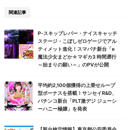
関連記事
P-スキップレバー・ナイスキャッチ
ステージ・こぼしゼロゲージでアル
ティメット進化！スマパチ新台「e
魔法少女まどか☆マギカ3 時間遡行
～始まりの願い～」のPVが公開
平均約2,100個獲得の上乗せループ
型ボーナスを搭載！サンセイR&D、
パチンコ新台「PLT激デジ ジューシ
ーハニー極嬢」を発表
【新台検定情報】東京都公安委員会