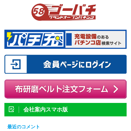
会社案内スマホ版
最近のコメント