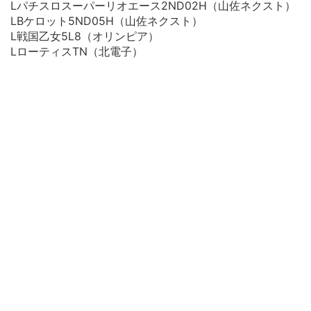
Lパチスロスーパーリオエース2ND02H（山佐ネクスト）
LBケロット5ND05H（山佐ネクスト）
L戦国乙女5L8（オリンピア）
LローティスTN（北電子）