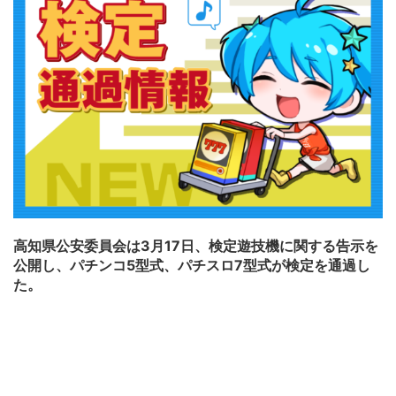
高知県公安委員会は3月17日、検定遊技機に関する告示を
公開し、パチンコ5型式、パチスロ7型式が検定を通過し
た。