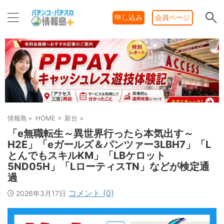
申し込み
会員ページ
情報島＋ HOME
>
新台
>
「e無職転生～異世界行ったら本気出す～
H2E」「eガールズ＆パンツァー3LBH7」「L
とんでもスキルKM」「LBケロット
5ND05H」「LローティスTN」などが検定通
過
コメント (0)
2026年3月17日