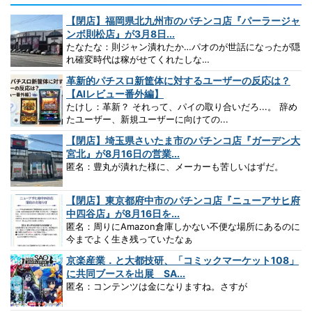
【閉店】福岡県北九州市のパチンコ店『パーラージャ
ンボ則松店』が3月8日...
たなたな：則ジャン潰れたか…パオのが世話になったが隠
れ確変時代は稼がせてくれたしな…
革新的パチスロ新筐体に対するユーザーの反応は？
【AIレビュー番外編】
たけし：革新？ それって、パイの取り合いだろ...。 辞め
たユーザー、新規ユーザーに向けての...
【閉店】埼玉県さいたま市のパチンコ店『ガーデン大
宮北』が8月16日の営業...
匿名：豊丸が潰れた様に、メーカーも苦しいはずだ。
【閉店】東京都府中市のパチンコ店『ニューアサヒ府
中四谷店』が8月16日を...
匿名：周りにAmazon倉庫しかない不便な場所にあるのに
今までよく生き残っていたなぁ
京楽産業．と大都技研、「コミックマーケット108」
に共同ブースを出展 SA...
匿名：コンテンツは金になりますね。さすが