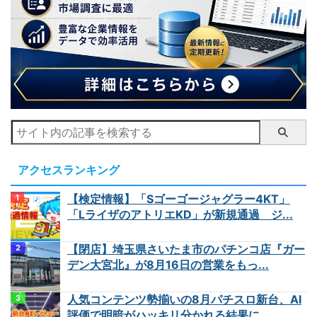
アクセスランキング
【検定情報】「Sゴーゴージャグラー4KT」
「LライザのアトリエKD」が新規通過 ジ...
【閉店】埼玉県さいたま市のパチンコ店『ガー
デン大宮北』が8月16日の営業をもっ...
人気コンテンツ勢揃いの8月パチスロ新台、AI
評価で明暗がハッキリ分かれる結果に...