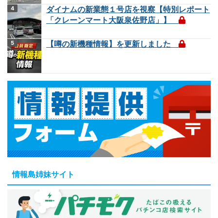
ダイナムの新業態１号店を視察【特別レポート
「クレーンマート大阪泉佐野店」】
【噂の新機種情報】を更新しました
情報島姉妹サイト