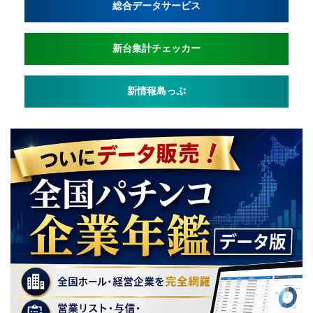
総合データサービス
新台集計チェッカー
新情報島っぷ