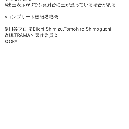
※出玉表示が0でも発射台に玉が残っている場合がある
※コンプリート機能搭載機
©円谷プロ ©Eiichi Shimizu,Tomohiro Shimoguchi
©ULTRAMAN 製作委員会
©OK!!