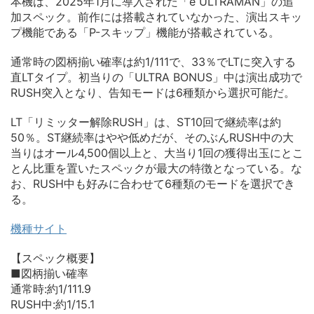
本機は、2025年1月に導入された「e ULTRAMAN」の追
加スペック。前作には搭載されていなかった、演出スキッ
プ機能である「P-スキップ」機能が搭載されている。
通常時の図柄揃い確率は約1/111で、33％でLTに突入する
直LTタイプ。初当りの「ULTRA BONUS」中は演出成功で
RUSH突入となり、告知モードは6種類から選択可能だ。
LT「リミッター解除RUSH」は、ST10回で継続率は約
50％。ST継続率はやや低めだが、そのぶんRUSH中の大
当りはオール4,500個以上と、大当り1回の獲得出玉にとこ
とん比重を置いたスペックが最大の特徴となっている。な
お、RUSH中も好みに合わせて6種類のモードを選択でき
る。
機種サイト
【スペック概要】
■図柄揃い確率
通常時:約1/111.9
RUSH中:約1/15.1