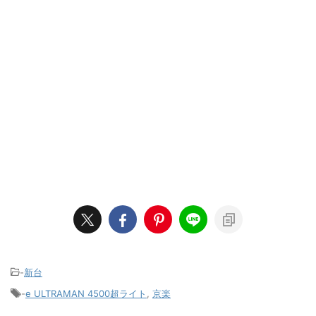
-
新台
-
e ULTRAMAN 4500超ライト
,
京楽