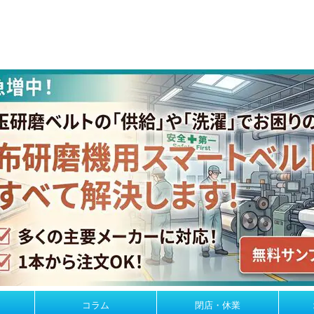
コラム
閉店・休業