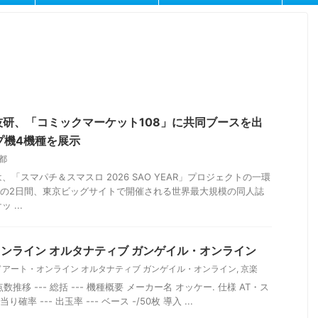
研、「コミックマーケット108」に共同ブースを出
プ機4機種を展示
都
「スマパチ＆スマスロ 2026 SAO YEAR」プロジェクトの一環
6日の2日間、東京ビッグサイトで開催される世界最大規模の同人誌
...
オンライン オルタナティブ ガンゲイル・オンライン
ードアート・オンライン オルタナティブ ガンゲイル・オンライン
,
京楽
 点数推移 --- 総括 --- 機種概要 メーカー名 オッケー. 仕様 AT・ス
当り確率 --- 出玉率 --- ベース -/50枚 導入 ...