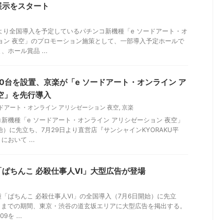
展示をスタート
より全国導入を予定しているパチンコ新機種「e ソードアート・オ
ョン 夜空」のプロモーション施策として、一部導入予定ホールで
ホール賞品 ...
0台を設置、京楽が「e ソードアート・オンライン ア
空」を先行導入
ードアート・オンライン アリシゼーション 夜空
,
京楽
新機種「e ソードアート・オンライン アリシゼーション 夜空」
始）に先立ち、7月29日より直営店『サンシャインKYORAKU平
おいて ...
「ぱちんこ 必殺仕事人Ⅵ」大型広告が登場
「ぱちんこ 必殺仕事人Ⅵ」の全国導入（7月6日開始）に先立
3日までの期間、東京・渋谷の道玄坂エリアに大型広告を掲出する。
9を ...