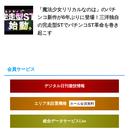
「魔法少女リリカルなのは」のパチ
ンコ新作が6年ぶりに登場！三洋独自
の完走型STでパチンコST革命を巻き
起こす
会員サービス
デジタル日刊遊技情報
エリア未設置機種
ホール会員無料
総合データサービスLite