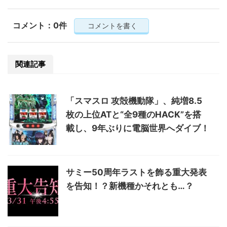
コメント：0件
コメントを書く
関連記事
「スマスロ 攻殻機動隊」、純増8.5
枚の上位ATと“全9種のHACK”を搭
載し、9年ぶりに電脳世界へダイブ！
サミー50周年ラストを飾る重大発表
を告知！？新機種かそれとも…？