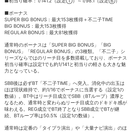
■初当り確率：1/141.2（設定①）～1/98.1（設定⑥）
■ボーナス
SUPER BIG BONUS：最大153枚獲得＋不二子TIME
BIG BONUS：最大153枚獲得
REGULAR BONUS：最大81枚獲得
通常時のボーナスは「SUPER BIG BONUS」「BIG
BONUS」「REGULAR BONUS」の3種類。「不二子」シ
リーズならではのリーチ目を多数搭載しており、ボーナス
初当り確率は設定1でも約1/141と初当りの軽さも大きな魅
力となっている。
SBB後は必ずBT「不二子TIME」へ突入。消化中の出玉は
ほぼ現状維持で、約1/16でボーナスに当選する（設定1の
数値）。BT中はリーチ目成立でSBB（BTループ）濃厚と
なるため、通常時と変わらぬリーチ目成立のドキドキ感が
味わえる。REG成立でBT終了となりSBB成立でBTが継
続、BTループ率は50.5%（設定1の数値）。
通常時は定番の「タイプラ演出」や「大量ナビ演出」のほ