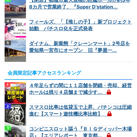
【閉店】都城市最大規模の巨艦ホールが約3年
8カ月で営業終了、『Super D'station...
フィールズ、「【推しの子】」新プロジェクト
始動 パチスロ化を正式発表
ダイナム、新業態「クレーンマート」2号店を
愛知県一宮市にオープン 旧『夢屋一...
会員限定記事アクセスランキング
４年足らずの間に１１店舗を閉鎖・売却、経営
ホールは残り４店舗まで減少す...
スマスロ比率は低貸玉で上昇、パチンコは圧縮
進む【スマート遊技機比率比較】
コンビニスロット謳う『ＢＩＧディッパー木場
店』【エリアレポート 東京都...