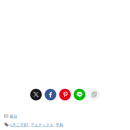
-
新台
-
L不二子BT
,
アムテックス
,
平和