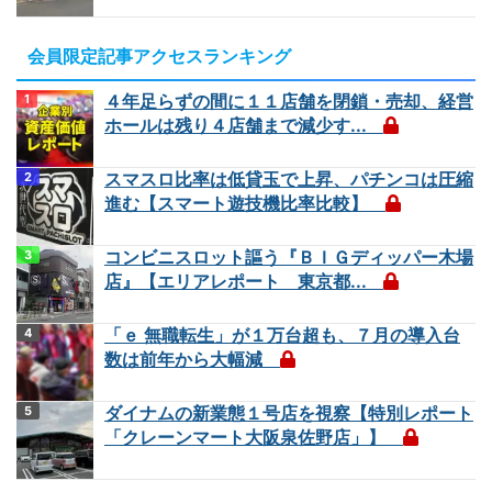
会員限定記事アクセスランキング
４年足らずの間に１１店舗を閉鎖・売却、経営
ホールは残り４店舗まで減少す...
スマスロ比率は低貸玉で上昇、パチンコは圧縮
進む【スマート遊技機比率比較】
コンビニスロット謳う『ＢＩＧディッパー木場
店』【エリアレポート 東京都...
「ｅ 無職転生」が１万台超も、７月の導入台
数は前年から大幅減
ダイナムの新業態１号店を視察【特別レポート
「クレーンマート大阪泉佐野店」】