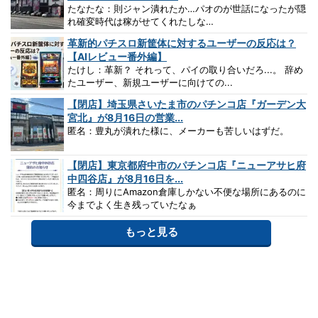
たなたな：則ジャン潰れたか…パオのが世話になったが隠
れ確変時代は稼がせてくれたしな…
革新的パチスロ新筐体に対するユーザーの反応は？
【AIレビュー番外編】
たけし：革新？ それって、パイの取り合いだろ...。 辞め
たユーザー、新規ユーザーに向けての...
【閉店】埼玉県さいたま市のパチンコ店『ガーデン大
宮北』が8月16日の営業...
匿名：豊丸が潰れた様に、メーカーも苦しいはずだ。
【閉店】東京都府中市のパチンコ店『ニューアサヒ府
中四谷店』が8月16日を...
匿名：周りにAmazon倉庫しかない不便な場所にあるのに
今までよく生き残っていたなぁ
もっと見る