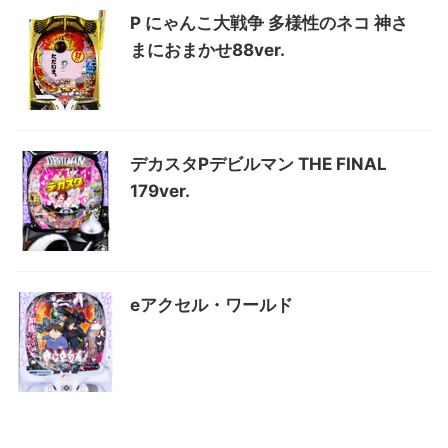
P にゃんこ大戦争 多様性のネコ 神さ
まにおまかせ88ver.
デカスタPデビルマン THE FINAL
179ver.
eアクセル・ワールド