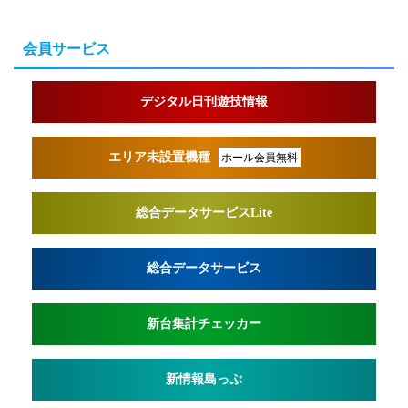
会員サービス
デジタル日刊遊技情報
エリア未設置機種
ホール会員無料
総合データサービスLite
総合データサービス
新台集計チェッカー
新情報島っぷ