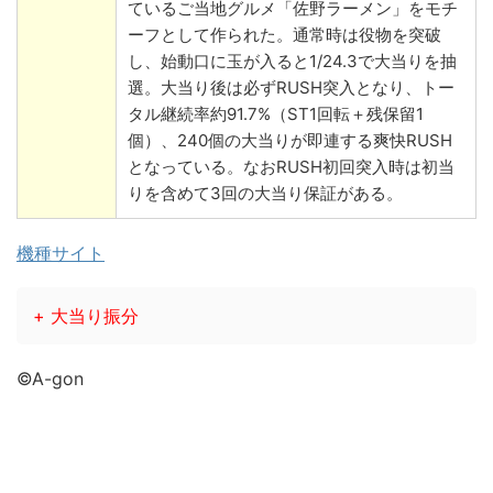
ているご当地グルメ「佐野ラーメン」をモチ
ーフとして作られた。通常時は役物を突破
し、始動口に玉が入ると1/24.3で大当りを抽
選。大当り後は必ずRUSH突入となり、トー
タル継続率約91.7%（ST1回転＋残保留1
個）、240個の大当りが即連する爽快RUSH
となっている。なおRUSH初回突入時は初当
りを含めて3回の大当り保証がある。
機種サイト
+ 大当り振分
©A-gon