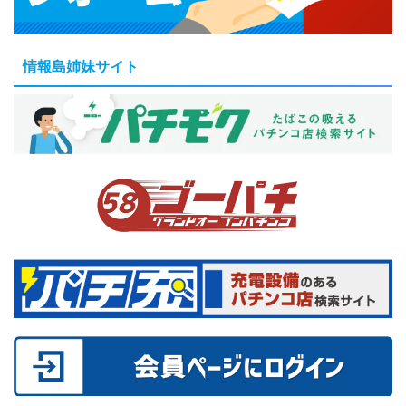
情報島姉妹サイト