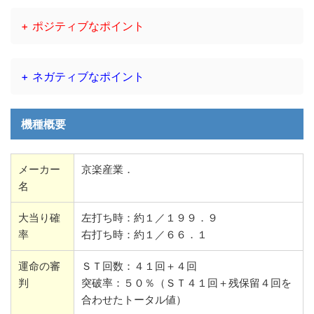
+ ポジティブなポイント
+ ネガティブなポイント
機種概要
メーカー
京楽産業．
名
大当り確
左打ち時：約１／１９９．９
率
右打ち時：約１／６６．１
運命の審
ＳＴ回数：４１回＋４回
判
突破率：５０％（ＳＴ４１回＋残保留４回を
合わせたトータル値）