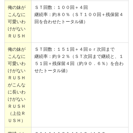
俺の妹が
ＳＴ回数：１００回＋４回
こんなに
継続率：約８０％（ＳＴ１００回＋残保留４
可愛いわ
回を合わせたトータル値）
けがない
ＲＵＳＨ
俺の妹が
ＳＴ回数：１５１回＋４回ｏｒ次回まで
こんなに
継続率：約９２％（ＳＴ次回まで継続と、１
可愛いわ
５１回＋残保留４回（約９０．６％）を合わ
けがない
せたトータル値）
ＲＵＳＨ
がこんな
に長いわ
けがない
ＲＵＳＨ
（上位Ｒ
ＵＳＨ）