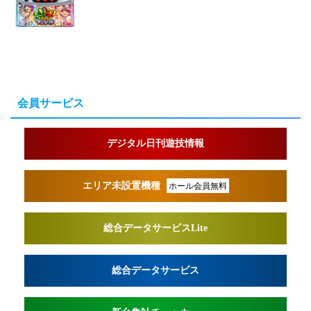
会員サービス
デジタル日刊遊技情報
エリア未設置機種
ホール会員無料
総合データサービスLite
総合データサービス