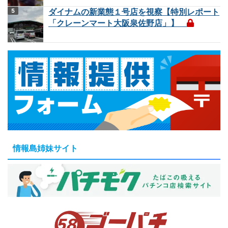
ダイナムの新業態１号店を視察【特別レポート
「クレーンマート大阪泉佐野店」】
情報島姉妹サイト