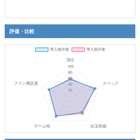
評価・比較