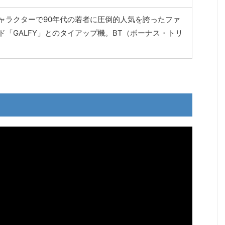
ャラクターで90年代の若者に圧倒的人気を誇ったファ
ド「GALFY」とのタイアップ機。BT（ボーナス・トリ