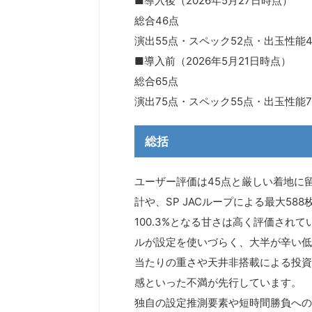
■導入後（2026年5月27日時点）
総合46点
演出55点・スペック52点・出玉性能4
■導入前（2026年5月21日時点）
総合65点
演出75点・スペック55点・出玉性能
総括
ユーザー評価は45点と厳しい着地に
計や、SP JACループによる最大5
100.3%となる甘さは高く評価され
ルが設定を使いづらく、大半が辛い低
当たりの重さや天井非搭載による投資
感といった不満が先行しています。
独自の設定推測要素や短時間勝負への