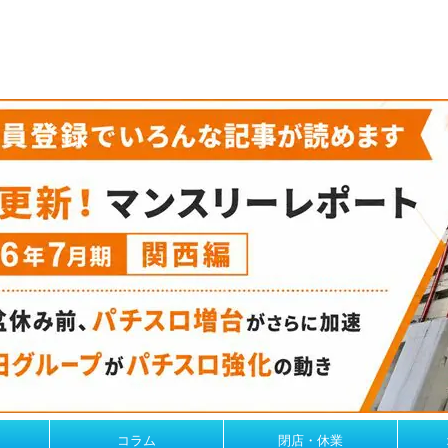
コラム
閉店・休業