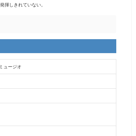
発揮しきれていない。
ミュージオ