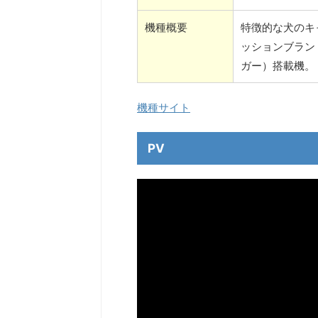
機種概要
特徴的な犬のキ
ッションブラン
ガー）搭載機。
機種サイト
PV