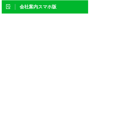
会社案内スマホ版