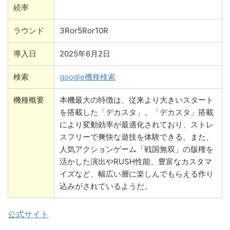
続率
ラウンド
3Ror5Ror10R
導入日
2025年6月2日
検索
google機種検索
機種概要
本機最大の特徴は、従来より大きいスタート
を搭載した「デカスタ」。「デカスタ」搭載
により変動効率が最適化されており、ストレ
スフリーで爽快な遊技を体験できる。また、
人気アクションゲーム「戦国無双」の版権を
活かした演出やRUSH性能、豊富なカスタマ
イズなど、幅広い層に楽しんでもらえる作り
込みがされているようだ。
公式サイト