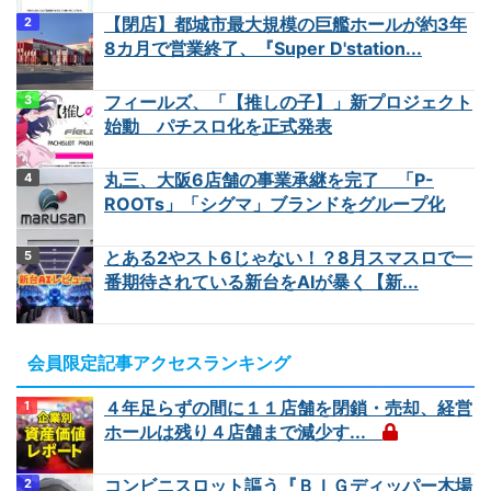
【閉店】都城市最大規模の巨艦ホールが約3年
8カ月で営業終了、『Super D'station...
フィールズ、「【推しの子】」新プロジェクト
始動 パチスロ化を正式発表
丸三、大阪6店舗の事業承継を完了 「P-
ROOTs」「シグマ」ブランドをグループ化
とある2やスト6じゃない！？8月スマスロで一
番期待されている新台をAIが暴く【新...
会員限定記事アクセスランキング
４年足らずの間に１１店舗を閉鎖・売却、経営
ホールは残り４店舗まで減少す...
コンビニスロット謳う『ＢＩＧディッパー木場