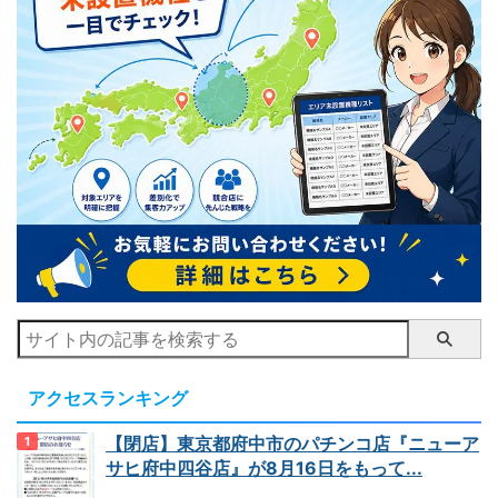
アクセスランキング
【閉店】東京都府中市のパチンコ店『ニューア
サヒ府中四谷店』が8月16日をもって...