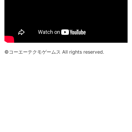
©︎コーエーテクモゲームス All rights reserved.