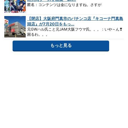
匿名：コンテンツは金になりますね。さすが
【閉店】大阪府門真市のパチンコ店『キコーナ門真島
頭店』が7月20日をもっ...
元GWハル氏こと元JAM大阪フウマ氏。。。：いや～ん❣
困るわ。。。
もっと見る