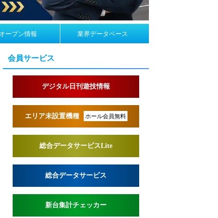
オープン情報
業界データベース
会員サービス
デジタル日刊遊技情報
エリア未設置機種
ホール会員無料
総合データサービスLite
総合データサービス
新台集計チェッカー