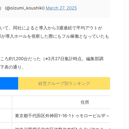
oizumi_koushiki)
March 27, 2025
いて、同社によると導入から3週連続で平均アウトが
集部が導入ホールを視察した際にもフル稼働となっていたも
ろ約1,200台だった（※3月27日集計時点。編集部調
下表の通り。
経営グループ別ランキング
住所
東京都千代田区外神田1-16-1トゥモロービル1F～4F