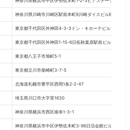
神奈川県横浜市中区伊勢佐木町1-2-3ピアステーション1～
神奈川県川崎市川崎区駅前本町8川崎ダイスビルB1
東京都千代田区外神田4-3-3ドン・キホーテビル1～B1F
東京都千代田区外神田1-15-6日拓秋葉原駅前ビル
東京都八王子市旭町5-1
東京都立川市柴崎町3-7-5
北海道札幌市豊平区西岡1条2-2-47
埼玉県川口市大字里1630
神奈川県横浜市西区南幸1-3-1
神奈川県横浜市中区伊勢佐木町3-96日活会館ビル1・2F