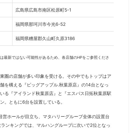
広島県広島市南区松原町5-1
福岡県那珂川市今光6-52
福岡県糟屋郡久山町久原3186
は最新ではない可能性があるため、各店舗のHPをご参照くださ
東圏の店舗が多い印象を受ける。その中でもトップはア
舗を構える『ビッグアップル.秋葉原店』の14台となっ
いる『アイランド秋葉原店』と『エスパス日拓秋葉原駅
ン。ともに6台を設置している。
の経営ホールが目立ち、マタハリーグループ全体の設置台
数ランキングでは、マルハングループに次いで2位となっ