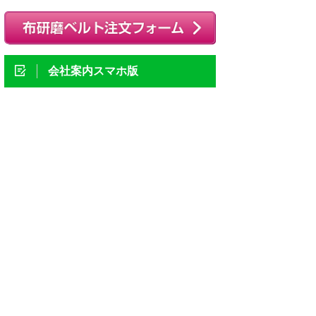
5
5
会社案内スマホ版
5