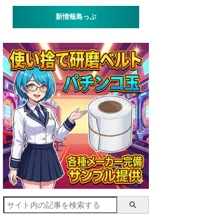
新情報島っぷ