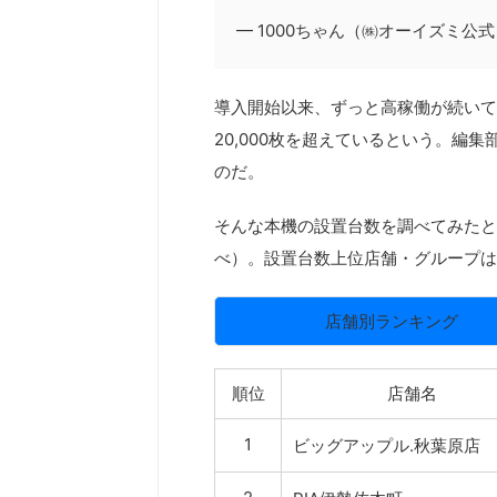
— 1000ちゃん（㈱オーイズミ公式） (@
導入開始以来、ずっと高稼働が続いて
20,000枚を超えているという。編
のだ。
そんな本機の設置台数を調べてみたとこ
べ）。設置台数上位店舗・グループは
店舗別ランキング
順位
店舗名
1
ビッグアップル.秋葉原店