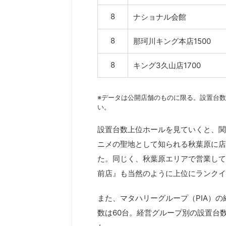
8
ナショナル会館
8
那珂川キング本店1500
8
キング3久山店1700
※データは公開店舗のものに限る。設置台数
い。
設置台数上位ホールを見ていくと、関
ニメの聖地として知られる秋葉原に店
た。同じく、秋葉原エリアで営業して
前店』も当然のように上位にランクイ
また、マタハリーグループ（PIA）
数は60台。経営グループ別の設置台