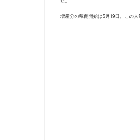
た。
増産分の稼働開始は5月19日。この