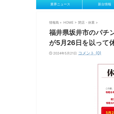
業界ニュース
新台情報
情報島＋ HOME
>
閉店・休業
>
福井県坂井市のパチンコ
が5月26日を以って
コメント (0)
2024年5月21日