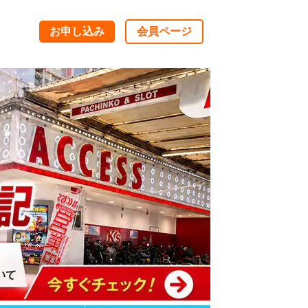
お申し込み
会員ページ