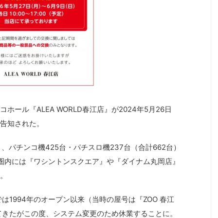
ール『ALEA WORLD春江店』が2024年5月26日
告知された。
、パチンコ機425台・パチスロ機237台（合計662台）
圏内には『ワシントンスクエア』や『ダイナム丸岡店』
。
』では1994年のオープン以来（当時の屋号は『ZOO 春江
てきたがこの度、システム変更のため休業することに。