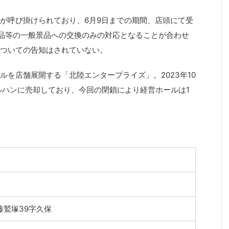
が呼び掛けられており、6月9日までの期間、店頭にて受
商品等の一般景品への交換のみの対応となることが合わせ
ついての告知はされていない。
ルを店舗展開する「北陸エンタープライズ」。2023年10
をマルハンに売却しており、今回の閉鎖により経営ホールは1
藤鷲塚39字久保