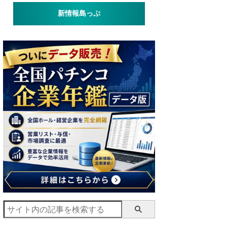
新情報島っぷ