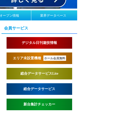
オープン情報
業界データベース
会員サービス
デジタル日刊遊技情報
エリア未設置機種
ホール会員無料
総合データサービスLite
総合データサービス
新台集計チェッカー