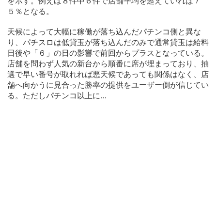
を示す。例えば８件中６件で店舗平均を超えていれば７
５％となる。
天候によって大幅に稼働が落ち込んだパチンコ側と異な
り、パチスロは低貸玉が落ち込んだのみで通常貸玉は給料
日後や「６」の日の影響で前回からプラスとなっている。
店舗を問わず人気の新台から順番に席が埋まっており、抽
選で早い番号が取れれば悪天候であっても関係はなく、店
舗へ向かうに見合った勝率の提供をユーザー側が信じてい
る。ただしパチンコ以上に…