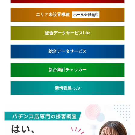
エリア未設置機種
ホール会員無料
総合データサービスLite
総合データサービス
新台集計チェッカー
新情報島っぷ