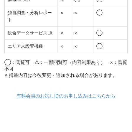
独自調査・分析レポー
×
×
◯
ト
総合データサービスLit
×
×
◯
エリア未設置機種
×
×
◯
◯：閲覧可 △：一部閲覧可（内容制限あり） ×：閲覧
不可
※ 掲載内容は今後変更・追加される場合があります。
有料会員のお試しIDのお申し込みはこちらから