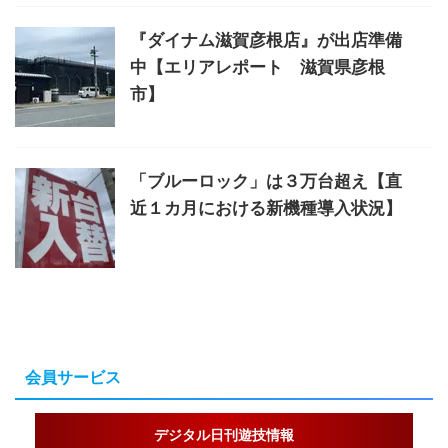
『ダイナム滋賀彦根店』が出店準備
中【エリアレポート 滋賀県彦根
市】
「ブルーロック」は３万台超え【直
近１カ月における新機種導入状況】
会員サービス
デジタル日刊遊技情報