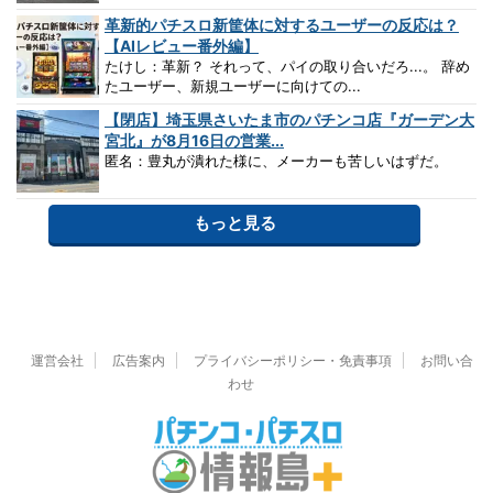
革新的パチスロ新筐体に対するユーザーの反応は？
【AIレビュー番外編】
たけし：革新？ それって、パイの取り合いだろ...。 辞め
たユーザー、新規ユーザーに向けての...
【閉店】埼玉県さいたま市のパチンコ店『ガーデン大
宮北』が8月16日の営業...
匿名：豊丸が潰れた様に、メーカーも苦しいはずだ。
もっと見る
運営会社
広告案内
プライバシーポリシー・免責事項
お問い合
わせ