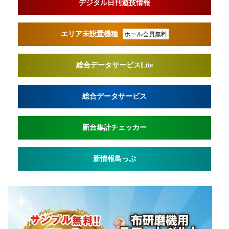
デジタル日刊遊技情報
エリア未設置機種
ホール会員無料
総合データサービスLite
総合データサービス
新台集計チェッカー
新情報島っぷ