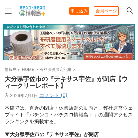
申し込み
会員ページ
情報島＋ HOME
>
有料会員限定記事
>
大分県宇佐市の『テキサス宇佐』が閉店【ウ
ィークリーレポート】
コメント (0)
2026年7月1日
本稿では、直近の閉店・休業店舗の動向と、弊社運営ウェ
ブサイト「パチンコ・パチスロ情報島＋」の週間アクセス
ランキングを掲載する。
▼大分県宇佐市の『テキサス宇佐』が閉店