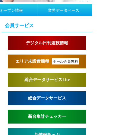
オープン情報
業界データベース
会員サービス
デジタル日刊遊技情報
エリア未設置機種
ホール会員無料
総合データサービスLite
総合データサービス
新台集計チェッカー
新情報島っぷ