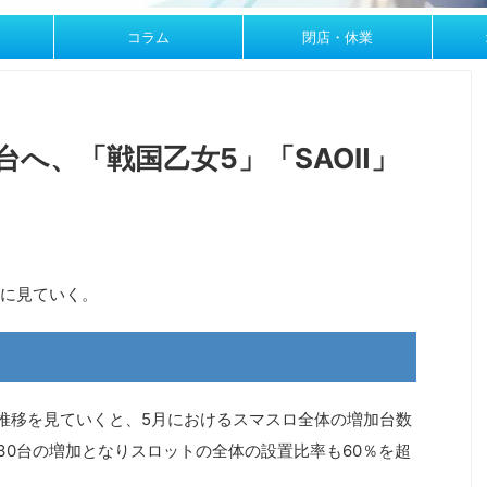
コラム
閉店・休業
台へ、「戦国乙女5」「SAOⅡ」
に見ていく。
推移を見ていくと、5月におけるスマスロ全体の増加台数
,030台の増加となりスロットの全体の設置比率も60％を超