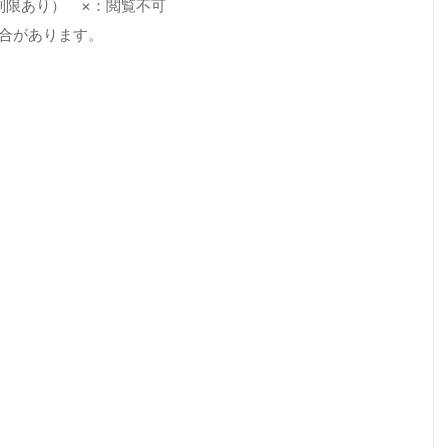
制限あり） ×：閲覧不可
場合があります。