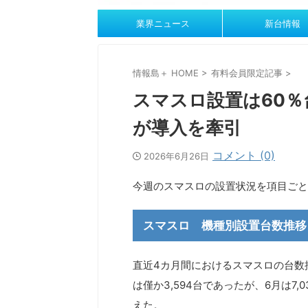
業界ニュース
新台情報
情報島＋ HOME
>
有料会員限定記事
>
スマスロ設置は60％
が導入を牽引
コメント (0)
2026年6月26日
今週のスマスロの設置状況を項目ごと
スマスロ 機種別設置台数推移
直近4カ月間におけるスマスロの台数
は僅か3,594台であったが、6月は7
えた。