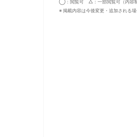
◯：閲覧可 △：一部閲覧可（内容
※ 掲載内容は今後変更・追加される