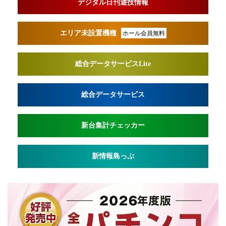
デジタル日刊遊技情報
エリア未設置機種
ホール会員無料
総合データサービスLite
総合データサービス
新台集計チェッカー
新情報島っぷ