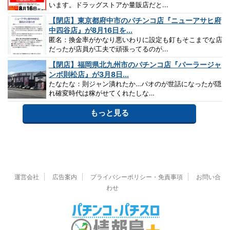
います。ドラッグストアか量販店だと...
【閉店】東京都府中市のパチンコ店『ニューアサヒ府
中四谷店』が8月16日を...
匿名：換金率がかなり悪いわりに設定も釘もそこまでな店
だったが店員が工夫で頑張ってるのが...
【閉店】福岡県北九州市のパチンコ店『パーラージャ
ンボ則松店』が3月8日...
たなたな：則ジャン潰れたか…パオのが世話になったが隠
れ確変時代は稼がせてくれたしな…
もっと見る
運営会社
広告案内
プライバシーポリシー・免責事項
お問い合
わせ