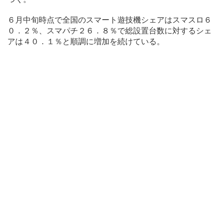
６月中旬時点で全国のスマート遊技機シェアはスマスロ６
０．２％、スマパチ２６．８％で総設置台数に対するシェ
アは４０．１％と順調に増加を続けている。