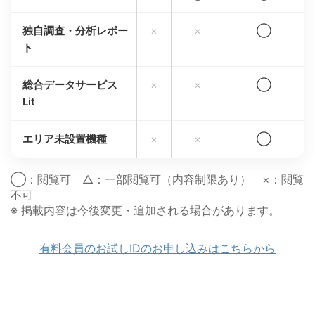
独自調査・分析レポー
×
×
◯
ト
総合データサービス
×
×
◯
Lit
エリア未設置機種
×
×
◯
◯：閲覧可 △：一部閲覧可（内容制限あり） ×：閲覧
不可
※ 掲載内容は今後変更・追加される場合があります。
有料会員のお試しIDのお申し込みはこちらから