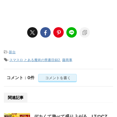
-
新台
-
スマスロ とある魔術の禁書目録2
,
藤商事
コメント：0件
コメントを書く
関連記事
デカくて遊べて盛り上がる、LTのCZ