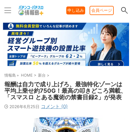
申し込み
会員ページ
情報島＋ HOME
>
新台
>
報酬は自力で成り上げろ、最強特化ゾーンは
平均上乗せ約750G！最高の叩きどころ満載、
「スマスロ とある魔術の禁書目録2」が発表
コメント (0)
2026年6月25日