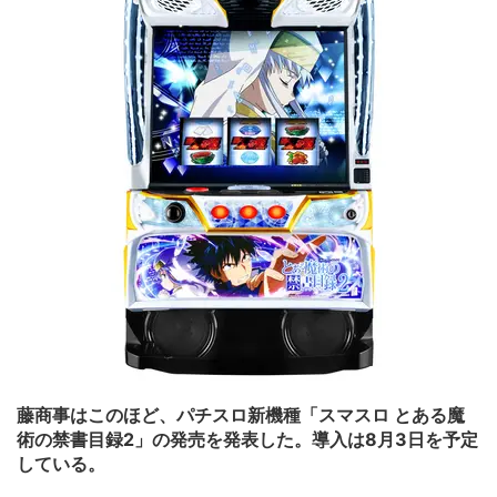
藤商事はこのほど、パチスロ新機種「スマスロ とある魔
術の禁書目録2」の発売を発表した。導入は8月3日を予定
している。