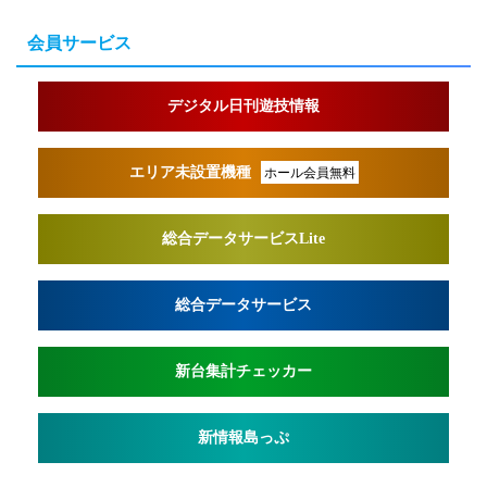
会員サービス
デジタル日刊遊技情報
エリア未設置機種
ホール会員無料
総合データサービスLite
総合データサービス
新台集計チェッカー
新情報島っぷ