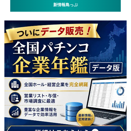
新情報島っぷ