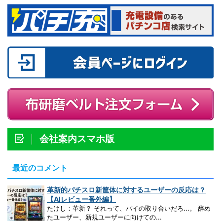
会社案内スマホ版
最近のコメント
革新的パチスロ新筐体に対するユーザーの反応は？
【AIレビュー番外編】
たけし：革新？ それって、パイの取り合いだろ...。 辞め
たユーザー、新規ユーザーに向けての...