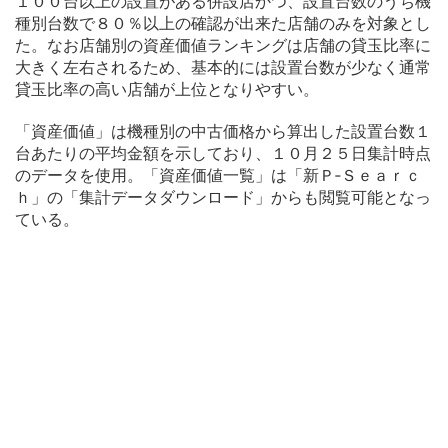
１００台以上の設置がある併設店かつ、設置台数のうち機
種別台数で８０％以上の確認が出来た店舗のみを対象とし
た。なお店舗別の資産価値ランキングは店舗の貸玉比率に
大きく左右されるため、基本的には設置台数が少なく通常
貸玉比率の高い店舗が上位となりやすい。
「資産価値」は機種別の中古価格から算出した設置台数１
台あたりの平均金額を示しており、１０月２５日集計時点
のデータを使用。「資産価値一覧」は「新Ｐ‐Ｓｅａｒｃ
ｈ」の「集計データダウンロード」からも閲覧可能となっ
ている。