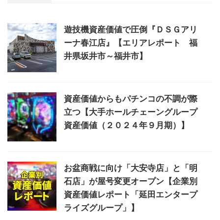
遊技機資産価値で圧倒『ＤＳＧアリ
ーナ春江店』【エリアレポート 福
井県坂井市～福井市】
資産価値からもパチンコの不調が際
立つ【大手ホールチェーングループ
資産価値（２０２４年９月期）】
お盆商戦に向け「大安寺店」と「明
石店」が屋号変更オープン【企業別
資産価値レポート「延田エンタープ
ライズグループ」】