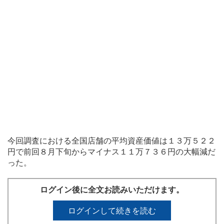
今回調査における全国店舗の平均資産価値は１３万５２２
円で前回８月下旬からマイナス１１万７３６円の大幅減だ
った。
ログイン後に全文お読みいただけます。
ログインして続きを読む