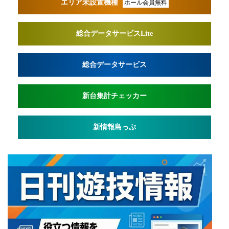
エリア未設置機種
ホール会員無料
総合データサービスLite
総合データサービス
新台集計チェッカー
新情報島っぷ