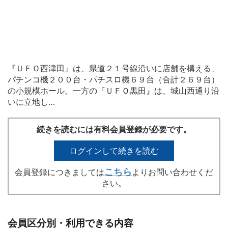
『ＵＦＯ西津田』は、県道２１号線沿いに店舗を構える、
パチンコ機２００台・パチスロ機６９台（合計２６９台）
の小規模ホール。一方の『ＵＦＯ黒田』は、城山西通り沿
いに立地し…
続きを読むには有料会員登録が必要です。
ログインして続きを読む
こちら
会員登録につきましては
よりお問い合わせくだ
さい。
会員区分別・利用できる内容