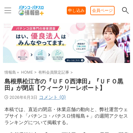
申し込み
会員ページ
情報島＋ HOME
>
有料会員限定記事
>
島根県松江市の『ＵＦＯ西津田』『ＵＦＯ黒
田』が閉店【ウィークリーレポート】
コメント (0)
2026年6月3日
本稿では、直近の閉店・休業店舗の動向と、弊社運営ウェ
ブサイト「パチンコ・パチスロ情報島＋」の週間アクセス
ランキングについて掲載する。