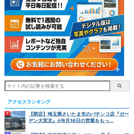
アクセスランキング
【閉店】埼玉県さいたま市のパチンコ店『ガー
デン大宮北』が8月16日の営業をもっ...