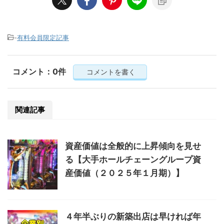
-
有料会員限定記事
コメント：0件
コメントを書く
関連記事
資産価値は全般的に上昇傾向を見せ
る【大手ホールチェーングループ資
産価値（２０２５年１月期）】
４年半ぶりの新築出店は早ければ年