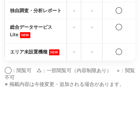
独自調査・分析レポート
×
×
◯
総合データサービス
×
×
◯
Lite
NEW
エリア未設置機種
×
×
◯
NEW
◯：閲覧可 △：一部閲覧可（内容制限あり） ×：閲覧
不可
※ 掲載内容は今後変更・追加される場合があります。