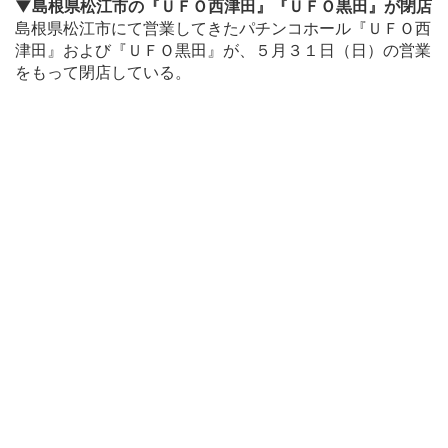
▼島根県松江市の『ＵＦＯ西津田』『ＵＦＯ黒田』が閉店
島根県松江市にて営業してきたパチンコホール『ＵＦＯ西
津田』および『ＵＦＯ黒田』が、５月３１日（日）の営業
をもって閉店している。