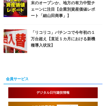
末のオープンか、地方の有力中堅チ
ェーンに注目【企業別資産価値レポ
ート「細山田商事」】
「リコリコ」パチンコで今年初の１
万台超え【直近１カ月における新機
種導入状況】
会員サービス
デジタル日刊遊技情報