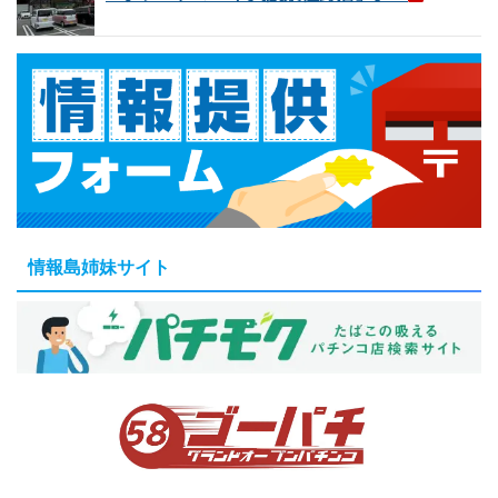
情報島姉妹サイト