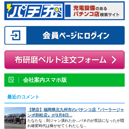
会社案内スマホ版
最近のコメント
【閉店】福岡県北九州市のパチンコ店『パーラージャ
ンボ則松店』が3月8日...
たなたな：則ジャン潰れたか…パオのが世話になったが隠
れ確変時代は稼がせてくれたしな…