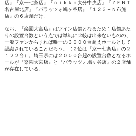
店』『京一七条店』『ｎｉｋｋｏ大分中央店』『ＺＥＮＴ
名古屋北店』『パラッツォ鳩ヶ谷店』『１２３＋Ｎ布施
店』の６店舗だけ。
なお、『楽園大宮店』はツイン店舗となるため１店舗あた
りの設置台数という点では単純に比較は出来ないものの、
一般ファンからすれば唯一の３０００台超えホールとして
認識されていることだろう。（２位は『京一七条店』の２
１２２台）。埼玉県には２０００台超の設置台数となるホ
ールが『楽園大宮店』と『パラッツォ鳩ヶ谷店』の２店舗
が存在している。