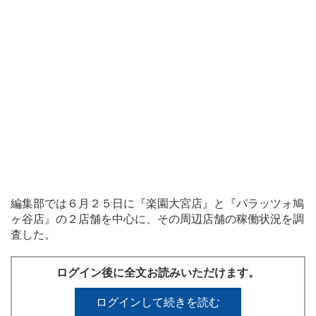
編集部では６月２５日に『楽園大宮店』と『パラッツォ鳩
ヶ谷店』の２店舗を中心に、その周辺店舗の稼働状況を調
査した。
ログイン後に全文お読みいただけます。
ログインして続きを読む