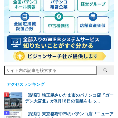
アクセスランキング
【閉店】埼玉県さいたま市のパチンコ店『ガー
デン大宮北』が8月16日の営業をもっ...
【閉店】東京都府中市のパチンコ店『ニューア