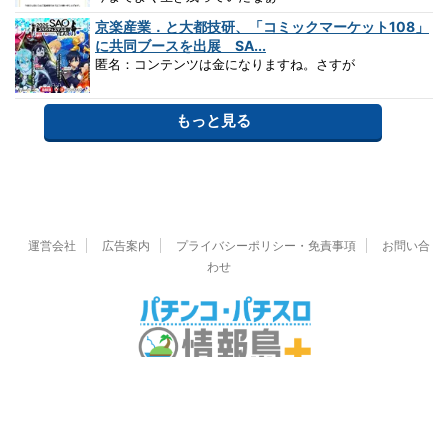
京楽産業．と大都技研、「コミックマーケット108」
に共同ブースを出展 SA...
匿名：コンテンツは金になりますね。さすが
もっと見る
運営会社
広告案内
プライバシーポリシー・免責事項
お問い合
わせ
© 2026 パチンコ・パチスロ情報島＋