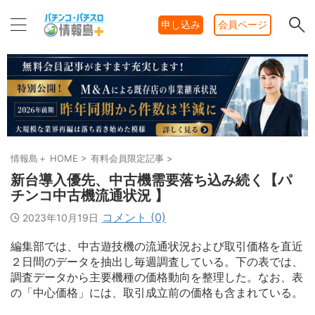
申し込み
会員ページ
情報島＋ HOME
>
有料会員限定記事
>
新台導入優先、中古機需要落ち込み続く【パ
チンコ中古機流通状況 】
コメント (0)
2023年10月19日
編集部では、中古遊技機の流通状況および取引価格を直近
２日間のデータを抽出し毎週調査している。下の表では、
調査データから主要機種の価格動向を整理した。なお、表
の「中心価格」には、取引成立前の価格も含まれている。