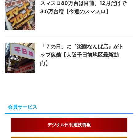
スマスロ80万台は目前、12月だけで
3.6万台増【今週のスマスロ】
「７の日」に『楽園なんば店』がト
ップ稼働【大阪千日前地区最新動
向】
会員サービス
デジタル日刊遊技情報