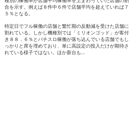
種別の稼働率が店舗平均稼働率を上まわっていた店舗の割
合を示す。例えば８件中６件で店舗平均を超えていれば７
５％となる。
特定日でフル稼働の店舗と繁忙期の反動減を受けた店舗に
割れている。しかし機種別では「ミリオンゴッド」が客付
き８８．６％とパチスロ稼働が落ち込んでいる店舗でもし
っかりと席を埋めており、単に高設定の投入だけが期待さ
れている様子ではない。ほか新台も…