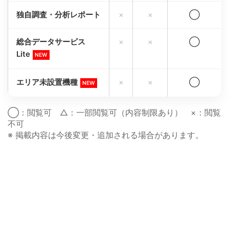
独自調査・分析レポート
×
×
◯
総合データサービス
×
×
◯
Lite
NEW
エリア未設置機種
×
×
◯
NEW
◯：閲覧可 △：一部閲覧可（内容制限あり） ×：閲覧
不可
※ 掲載内容は今後変更・追加される場合があります。