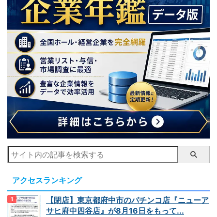
アクセスランキング
【閉店】東京都府中市のパチンコ店『ニューア
サヒ府中四谷店』が8月16日をもって...