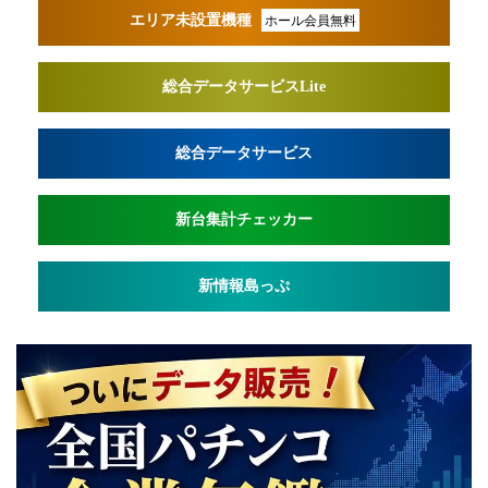
エリア未設置機種
ホール会員無料
総合データサービスLite
総合データサービス
新台集計チェッカー
新情報島っぷ