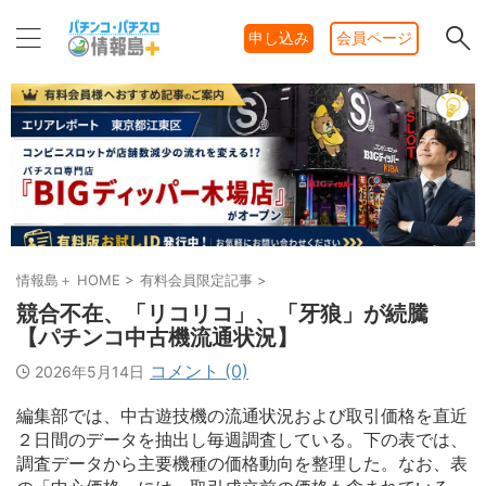
申し込み
会員ページ
情報島＋ HOME
>
有料会員限定記事
>
競合不在、「リコリコ」、「牙狼」が続騰
【パチンコ中古機流通状況】
コメント (0)
2026年5月14日
編集部では、中古遊技機の流通状況および取引価格を直近
２日間のデータを抽出し毎週調査している。下の表では、
調査データから主要機種の価格動向を整理した。なお、表