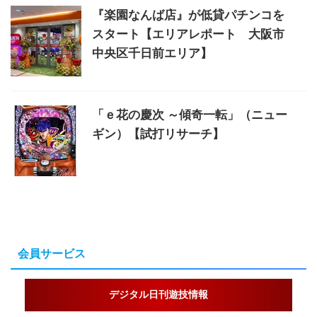
『楽園なんば店』が低貸パチンコを
スタート【エリアレポート 大阪市
中央区千日前エリア】
「ｅ花の慶次 ～傾奇一転」（ニュー
ギン）【試打リサーチ】
会員サービス
デジタル日刊遊技情報