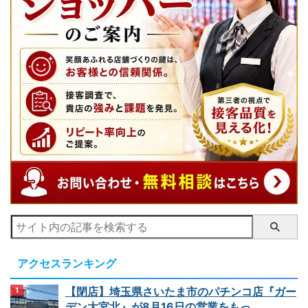
アクセスランキング
【閉店】埼玉県さいたま市のパチンコ店『ガー
デン大宮北』が8月16日の営業をもっ...