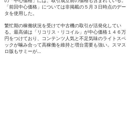
の「中心価格」には、取引成立前の価格も含まれている。
「前回中心価格」については非掲載の５月３日時点のデー
タを使用した。
繁忙期の稼働状況を受けて中古機の取引が活発化してい
る。最高値は「リコリス・リコイル」が中心価格１４６万
円をつけており、コンテンツ人気と不足気味のライトスペ
ックが噛み合って高稼働を維持と増台需要も強い。スマス
ロ版もサミーが…