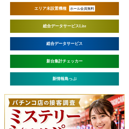
エリア未設置機種
ホール会員無料
総合データサービスLite
総合データサービス
新台集計チェッカー
新情報島っぷ