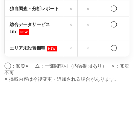
独自調査・分析レポート
×
×
◯
総合データサービス
×
×
◯
Lite
NEW
エリア未設置機種
×
×
◯
NEW
◯：閲覧可 △：一部閲覧可（内容制限あり） ×：閲覧
不可
※ 掲載内容は今後変更・追加される場合があります。