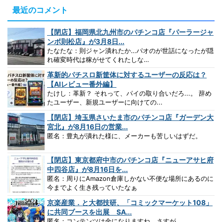
最近のコメント
【閉店】福岡県北九州市のパチンコ店『パーラージャ
ンボ則松店』が3月8日...
たなたな：則ジャン潰れたか…パオのが世話になったが隠
れ確変時代は稼がせてくれたしな…
革新的パチスロ新筐体に対するユーザーの反応は？
【AIレビュー番外編】
たけし：革新？ それって、パイの取り合いだろ...。 辞め
たユーザー、新規ユーザーに向けての...
【閉店】埼玉県さいたま市のパチンコ店『ガーデン大
宮北』が8月16日の営業...
匿名：豊丸が潰れた様に、メーカーも苦しいはずだ。
【閉店】東京都府中市のパチンコ店『ニューアサヒ府
中四谷店』が8月16日を...
匿名：周りにAmazon倉庫しかない不便な場所にあるのに
今までよく生き残っていたなぁ
京楽産業．と大都技研、「コミックマーケット108」
に共同ブースを出展 SA...
匿名：コンテンツは金になりますね。さすが