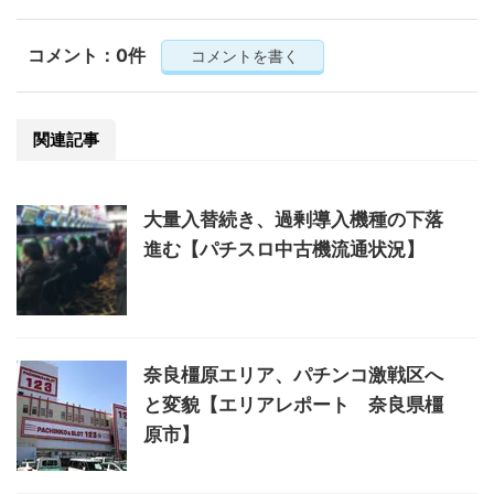
コメント：0件
コメントを書く
関連記事
大量入替続き、過剰導入機種の下落
進む【パチスロ中古機流通状況】
奈良橿原エリア、パチンコ激戦区へ
と変貌【エリアレポート 奈良県橿
原市】