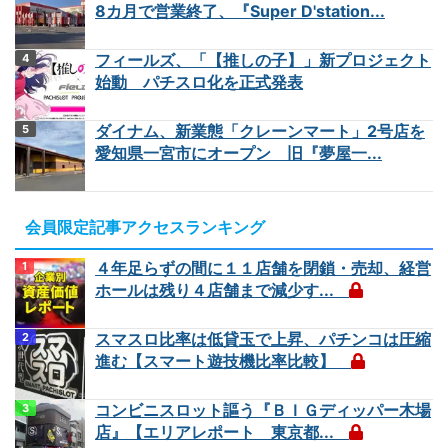
8カ月で営業終了、『Super D'station...
フィールズ、「【推しの子】」新プロジェクト
始動 パチスロ化を正式発表
ダイナム、新業態「クレーンマート」2号店を
愛知県一宮市にオープン 旧『夢屋一...
会員限定記事アクセスランキング
４年足らずの間に１１店舗を閉鎖・売却、経営
ホールは残り４店舗まで減少す...
スマスロ比率は低貸玉で上昇、パチンコは圧縮
進む【スマート遊技機比率比較】
コンビニスロット謳う『ＢＩＧディッパー木場
店』【エリアレポート 東京都...