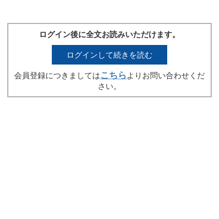
ログイン後に全文お読みいただけます。
ログインして続きを読む
こちら
会員登録につきましては
よりお問い合わせくだ
さい。