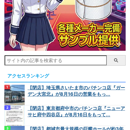
アクセスランキング
【閉店】埼玉県さいたま市のパチンコ店『ガー
デン大宮北』が8月16日の営業をもっ...
【閉店】東京都府中市のパチンコ店『ニューア
サヒ府中四谷店』が8月16日をもって...
【閉店】都城市最大規模の巨艦ホールが約3年