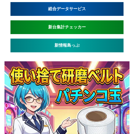
総合データサービス
新台集計チェッカー
新情報島っぷ