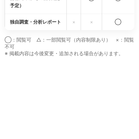
予定）
独自調査・分析レポート
×
×
◯
◯：閲覧可 △：一部閲覧可（内容制限あり） ×：閲覧
不可
※ 掲載内容は今後変更・追加される場合があります。