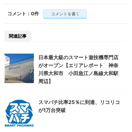
コメント：0件
コメントを書く
関連記事
日本最大級のスマート遊技機専門店
がオープン【エリアレポート 神奈
川県大和市 小田急江ノ島線大和駅
周辺】
スマパチ比率25％に到達、リコリコ
が1万台突破