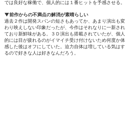
では良好な稼働で、個人的には１番ヒットを予感させる。
▼前作からの不満点の解消が素晴らしい
過去２作は開発スパンの短さもあってか、あまり演出も変
わり映えしない印象だったが、今作はそれなりに一新され
ており新鮮味がある。３Ｄ演出も搭載されていたが、個人
的には目が疲れるのがイマイチ受け付けないため何度か体
感した後はオフにしていた。迫力自体は増している気はす
るので好きな人は好きなんだろう。