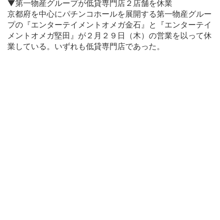
▼第一物産グループが低貸専門店２店舗を休業
京都府を中心にパチンコホールを展開する第一物産グルー
プの『エンターテイメントオメガ金石』と『エンターテイ
メントオメガ堅田』が２月２９日（木）の営業を以って休
業している。いずれも低貸専門店であった。