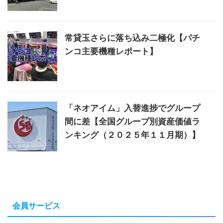
常貸玉さらに落ち込み二極化【パチ
ンコ主要機種レポート】
「ネオアイム」入替進捗でグループ
間に差【全国グループ別資産価値ラ
ンキング（２０２５年１１月期）】
会員サービス