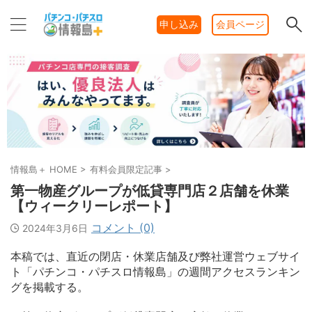
申し込み
会員ページ
情報島＋ HOME
>
有料会員限定記事
>
第一物産グループが低貸専門店２店舗を休業
【ウィークリーレポート】
コメント (0)
2024年3月6日
本稿では、直近の閉店・休業店舗及び弊社運営ウェブサイ
ト「パチンコ・パチスロ情報島」の週間アクセスランキン
グを掲載する。