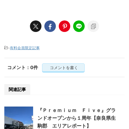
-
有料会員限定記事
コメント：0件
コメントを書く
関連記事
『Ｐｒｅｍｉｕｍ Ｆｉｖｅ』グラ
ンドオープンから１周年【奈良県生
駒郡 エリアレポート】