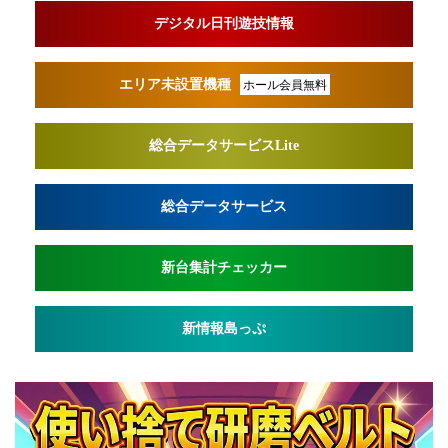
デジタル日刊遊技情報
エリア未設置機種
ホール会員無料
総合データサービスLite
総合データサービス
新台集計チェッカー
新情報島っぷ