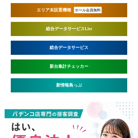
エリア未設置機種
ホール会員無料
総合データサービスLite
総合データサービス
新台集計チェッカー
新情報島っぷ