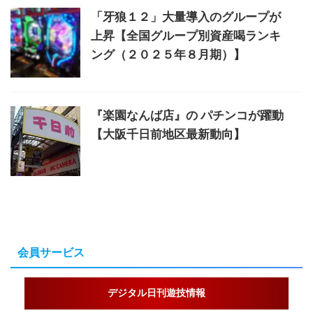
「牙狼１２」大量導入のグループが
上昇【全国グループ別資産喝ランキ
ング（２０２５年８月期）】
『楽園なんば店』の パチンコが躍動
【大阪千日前地区最新動向】
会員サービス
デジタル日刊遊技情報